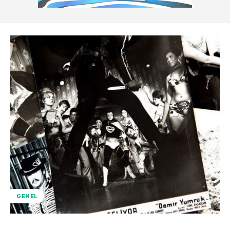
GENEL