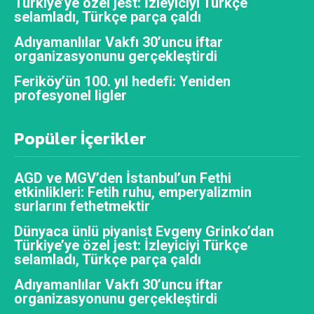
Türkiye’ye özel jest: İzleyiciyi Türkçe
selamladı, Türkçe parça çaldı
Adıyamanlılar Vakfı 30’uncu iftar
organizasyonunu gerçekleştirdi
Feriköy’ün 100. yıl hedefi: Yeniden
profesyonel ligler
Popüler İçerikler
AGD ve MGV’den İstanbul’un Fethi
etkinlikleri: Fetih ruhu, emperyalizmin
surlarını fethetmektir
Dünyaca ünlü piyanist Evgeny Grinko’dan
Türkiye’ye özel jest: İzleyiciyi Türkçe
selamladı, Türkçe parça çaldı
Adıyamanlılar Vakfı 30’uncu iftar
organizasyonunu gerçekleştirdi