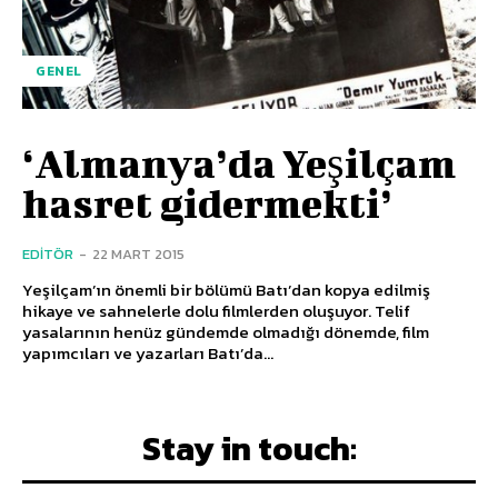
GENEL
‘Almanya’da Yeşilçam
hasret gidermekti’
EDITÖR
-
22 MART 2015
Yeşilçam’ın önemli bir bölümü Batı’dan kopya edilmiş
hikaye ve sahnelerle dolu filmlerden oluşuyor. Telif
yasalarının henüz gündemde olmadığı dönemde, film
yapımcıları ve yazarları Batı’da...
Stay in touch: