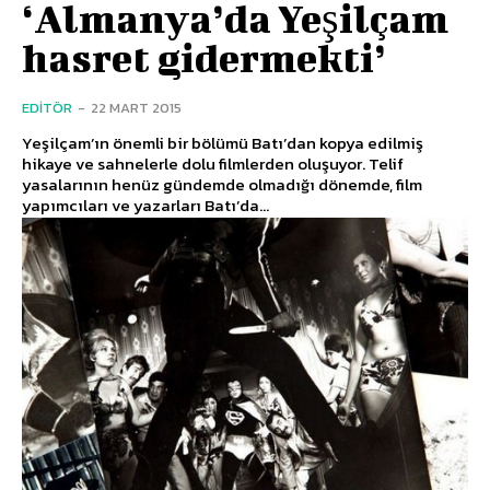
‘Almanya’da Yeşilçam
hasret gidermekti’
EDITÖR
-
22 MART 2015
Yeşilçam’ın önemli bir bölümü Batı’dan kopya edilmiş
hikaye ve sahnelerle dolu filmlerden oluşuyor. Telif
yasalarının henüz gündemde olmadığı dönemde, film
yapımcıları ve yazarları Batı’da...