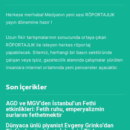
Herkese merhaba! Medyanın yeni sesi RÖPORTAJLIK
yayın dönemine hazır !
Uzun fikir tartışmalarının sonucunda ortaya çıkan
RÖPORTAJLIK ile isteyen herkes röportaj
yapabilecek. Sitemiz, herhangi bir basın sektöründe
çalışan veya işsiz, gazetecilik alanında çalışmalar yürüten
insanlara internet ortamında yeni pencereler açacaktır.
Son İçerikler
AGD ve MGV’den İstanbul’un Fethi
etkinlikleri: Fetih ruhu, emperyalizmin
surlarını fethetmektir
Dünyaca ünlü piyanist Evgeny Grinko’dan