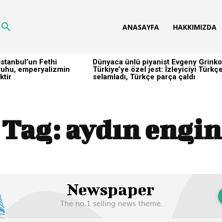
ANASAYFA
HAKKIMIZDA
stanbul’un Fethi
Dünyaca ünlü piyanist Evgeny Grinko
h ruhu, emperyalizmin
Türkiye’ye özel jest: İzleyiciyi Türkç
ktir
selamladı, Türkçe parça çaldı
Tag:
aydın engin