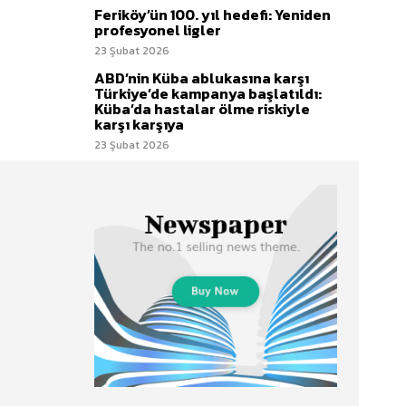
Feriköy’ün 100. yıl hedefi: Yeniden
profesyonel ligler
23 Şubat 2026
ABD’nin Küba ablukasına karşı
Türkiye’de kampanya başlatıldı:
Küba’da hastalar ölme riskiyle
karşı karşıya
23 Şubat 2026