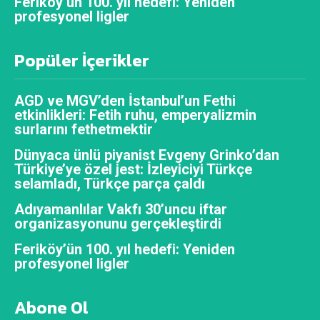
Feriköy’ün 100. yıl hedefi: Yeniden
profesyonel ligler
Popüler İçerikler
AGD ve MGV’den İstanbul’un Fethi
etkinlikleri: Fetih ruhu, emperyalizmin
surlarını fethetmektir
Dünyaca ünlü piyanist Evgeny Grinko’dan
Türkiye’ye özel jest: İzleyiciyi Türkçe
selamladı, Türkçe parça çaldı
Adıyamanlılar Vakfı 30’uncu iftar
organizasyonunu gerçekleştirdi
Feriköy’ün 100. yıl hedefi: Yeniden
profesyonel ligler
Abone Ol