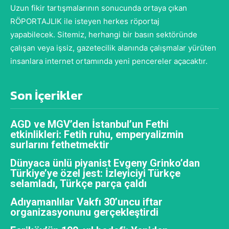
Uzun fikir tartışmalarının sonucunda ortaya çıkan
RÖPORTAJLIK ile isteyen herkes röportaj
yapabilecek. Sitemiz, herhangi bir basın sektöründe
çalışan veya işsiz, gazetecilik alanında çalışmalar yürüten
insanlara internet ortamında yeni pencereler açacaktır.
Son İçerikler
AGD ve MGV’den İstanbul’un Fethi
etkinlikleri: Fetih ruhu, emperyalizmin
surlarını fethetmektir
Dünyaca ünlü piyanist Evgeny Grinko’dan
Türkiye’ye özel jest: İzleyiciyi Türkçe
selamladı, Türkçe parça çaldı
Adıyamanlılar Vakfı 30’uncu iftar
organizasyonunu gerçekleştirdi