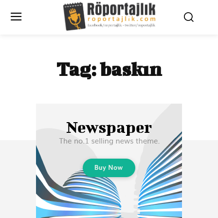
Tag:
baskın