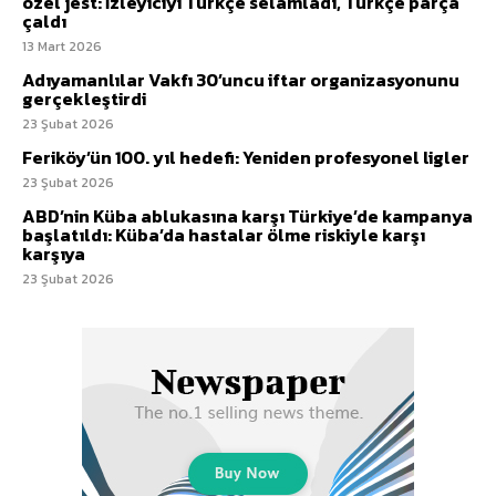
özel jest: İzleyiciyi Türkçe selamladı, Türkçe parça
çaldı
13 Mart 2026
Adıyamanlılar Vakfı 30’uncu iftar organizasyonunu
gerçekleştirdi
23 Şubat 2026
Feriköy’ün 100. yıl hedefi: Yeniden profesyonel ligler
23 Şubat 2026
ABD’nin Küba ablukasına karşı Türkiye’de kampanya
başlatıldı: Küba’da hastalar ölme riskiyle karşı
karşıya
23 Şubat 2026