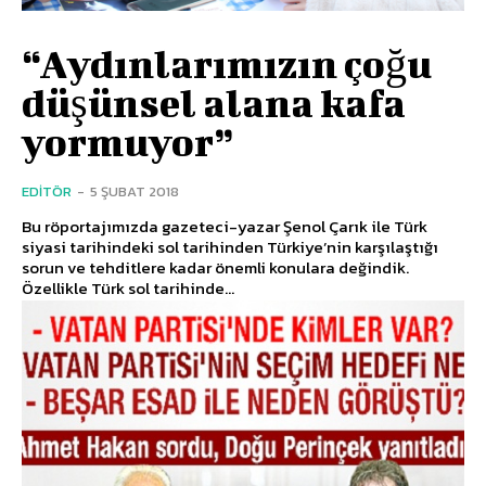
“Aydınlarımızın çoğu
düşünsel alana kafa
yormuyor”
EDITÖR
-
5 ŞUBAT 2018
Bu röportajımızda gazeteci-yazar Şenol Çarık ile Türk
siyasi tarihindeki sol tarihinden Türkiye’nin karşılaştığı
sorun ve tehditlere kadar önemli konulara değindik.
Özellikle Türk sol tarihinde...