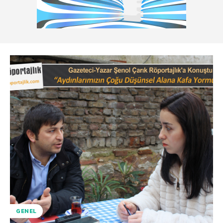
GENEL