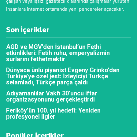
çalışan veya işsiz, gazetecilik alanında çalışmalar yürüten
insanlara internet ortamında yeni pencereler açacaktır.
Son İçerikler
AGD ve MGV’den İstanbul’un Fethi
etkinlikleri: Fetih ruhu, emperyalizmin
surlarını fethetmektir
Dünyaca ünlü piyanist Evgeny Grinko’dan
Türkiye’ye özel jest: İzleyiciyi Türkçe
selamladı, Türkçe parça çaldı
Adıyamanlılar Vakfı 30’uncu iftar
organizasyonunu gerçekleştirdi
Feriköy’ün 100. yıl hedefi: Yeniden
profesyonel ligler
Popüler İçerikler