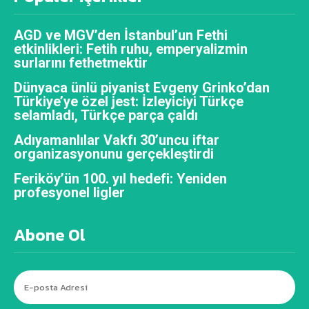
AGD ve MGV’den İstanbul’un Fethi
etkinlikleri: Fetih ruhu, emperyalizmin
surlarını fethetmektir
Dünyaca ünlü piyanist Evgeny Grinko’dan
Türkiye’ye özel jest: İzleyiciyi Türkçe
selamladı, Türkçe parça çaldı
Adıyamanlılar Vakfı 30’uncu iftar
organizasyonunu gerçekleştirdi
Feriköy’ün 100. yıl hedefi: Yeniden
profesyonel ligler
Abone Ol