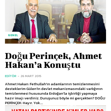
GENEL
Doğu Perinçek, Ahmet
Hakan’a Konuştu
EDITÖR
-
26 MART 2015
Ahmet Hakan: Fethullah'ın adamlarının temizlenmesini
desteklerim Gülen'in devlet mekanizmasındaki varlığının
temizlenmesi hususunda Erdoğan'la işbirliği yapmaya
hazır imajı verdiniz. Duruşunuz böyle mi gerçekten? DOĞU
PERİNÇEK: Hayır. Yok....