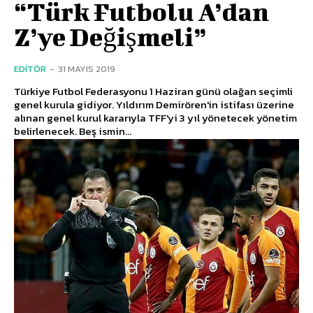
“Türk Futbolu A’dan
Z’ye Değişmeli”
EDITÖR
-
31 MAYIS 2019
Türkiye Futbol Federasyonu 1 Haziran günü olağan seçimli
genel kurula gidiyor. Yıldırım Demirören'in istifası üzerine
alınan genel kurul kararıyla TFF'yi 3 yıl yönetecek yönetim
belirlenecek. Beş ismin...