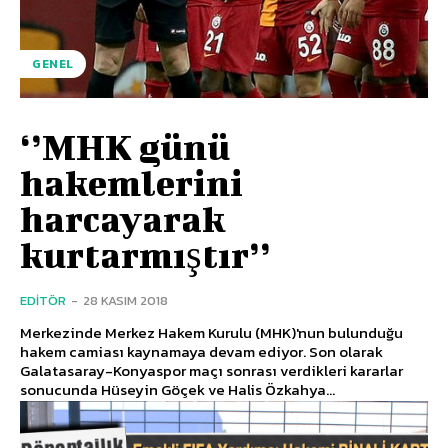
GENEL
‘’MHK günü
hakemlerini
harcayarak
kurtarmıştır’’
EDITÖR
-
28 KASIM 2018
Merkezinde Merkez Hakem Kurulu (MHK)'nun bulunduğu
hakem camiası kaynamaya devam ediyor. Son olarak
Galatasaray-Konyaspor maçı sonrası verdikleri kararlar
sonucunda Hüseyin Göçek ve Halis Özkahya...