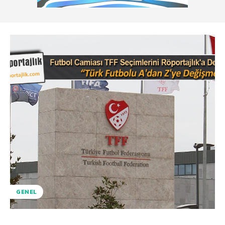
GENEL