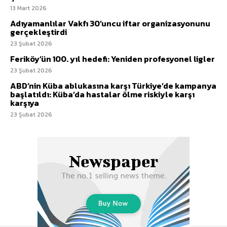
13 Mart 2026
Adıyamanlılar Vakfı 30’uncu iftar organizasyonunu
gerçekleştirdi
23 Şubat 2026
Feriköy’ün 100. yıl hedefi: Yeniden profesyonel ligler
23 Şubat 2026
ABD’nin Küba ablukasına karşı Türkiye’de kampanya
başlatıldı: Küba’da hastalar ölme riskiyle karşı
karşıya
23 Şubat 2026