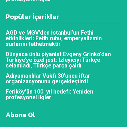
Popüler İçerikler
AGD ve MGV’den İstanbul’un Fethi
etkinlikleri: Fetih ruhu, emperyalizmin
surlarını fethetmektir
Dünyaca ünlü piyanist Evgeny Grinko’dan
Türkiye’ye özel jest: İzleyiciyi Türkçe
selamladı, Türkçe parça çaldı
Adıyamanlılar Vakfı 30’uncu iftar
organizasyonunu gerçekleştirdi
Feriköy’ün 100. yıl hedefi: Yeniden
profesyonel ligler
Abone Ol