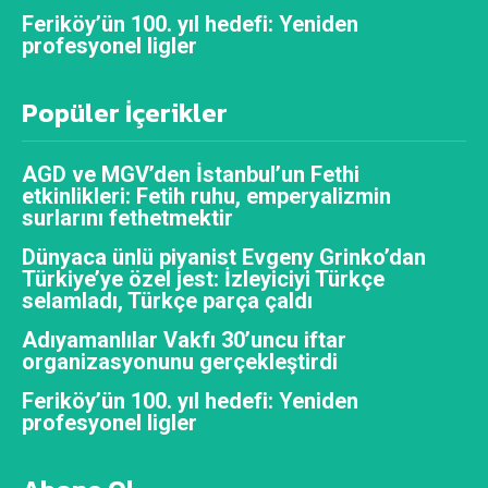
Feriköy’ün 100. yıl hedefi: Yeniden
profesyonel ligler
Popüler İçerikler
AGD ve MGV’den İstanbul’un Fethi
etkinlikleri: Fetih ruhu, emperyalizmin
surlarını fethetmektir
Dünyaca ünlü piyanist Evgeny Grinko’dan
Türkiye’ye özel jest: İzleyiciyi Türkçe
selamladı, Türkçe parça çaldı
Adıyamanlılar Vakfı 30’uncu iftar
organizasyonunu gerçekleştirdi
Feriköy’ün 100. yıl hedefi: Yeniden
profesyonel ligler