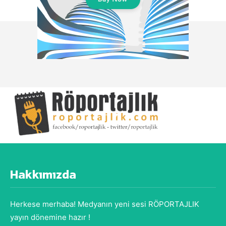
Hakkımızda
Herkese merhaba! Medyanın yeni sesi RÖPORTAJLIK
yayın dönemine hazır !