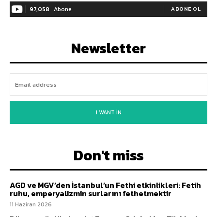
97,058
Abone
ABONE OL
Newsletter
I WANT IN
Don't miss
AGD ve MGV’den İstanbul’un Fethi etkinlikleri: Fetih
ruhu, emperyalizmin surlarını fethetmektir
11 Haziran 2026