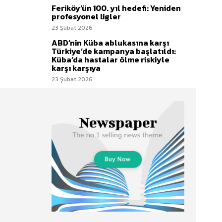
Feriköy’ün 100. yıl hedefi: Yeniden
profesyonel ligler
23 Şubat 2026
ABD’nin Küba ablukasına karşı
Türkiye’de kampanya başlatıldı:
Küba’da hastalar ölme riskiyle
karşı karşıya
23 Şubat 2026