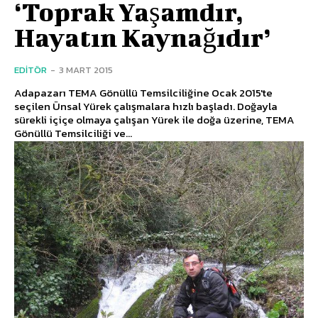
‘Toprak Yaşamdır,
Hayatın Kaynağıdır’
EDITÖR
-
3 MART 2015
Adapazarı TEMA Gönüllü Temsilciliğine Ocak 2015'te
seçilen Ünsal Yürek çalışmalara hızlı başladı. Doğayla
sürekli içiçe olmaya çalışan Yürek ile doğa üzerine, TEMA
Gönüllü Temsilciliği ve...