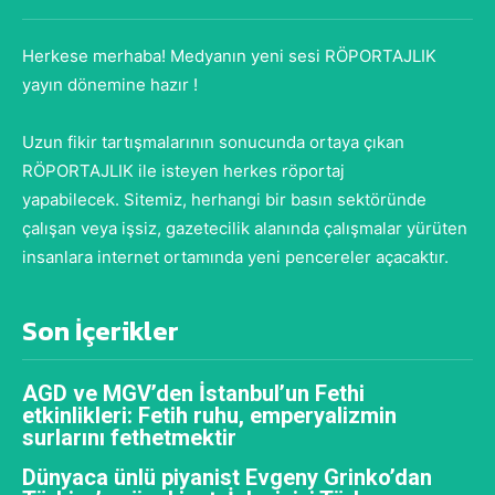
Herkese merhaba! Medyanın yeni sesi RÖPORTAJLIK
yayın dönemine hazır !
Uzun fikir tartışmalarının sonucunda ortaya çıkan
RÖPORTAJLIK ile isteyen herkes röportaj
yapabilecek. Sitemiz, herhangi bir basın sektöründe
çalışan veya işsiz, gazetecilik alanında çalışmalar yürüten
insanlara internet ortamında yeni pencereler açacaktır.
Son İçerikler
AGD ve MGV’den İstanbul’un Fethi
etkinlikleri: Fetih ruhu, emperyalizmin
surlarını fethetmektir
Dünyaca ünlü piyanist Evgeny Grinko’dan