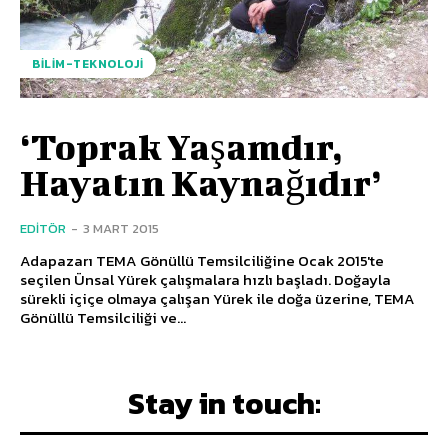
BILIM-TEKNOLOJI
‘Toprak Yaşamdır,
Hayatın Kaynağıdır’
EDITÖR
-
3 MART 2015
Adapazarı TEMA Gönüllü Temsilciliğine Ocak 2015'te
seçilen Ünsal Yürek çalışmalara hızlı başladı. Doğayla
sürekli içiçe olmaya çalışan Yürek ile doğa üzerine, TEMA
Gönüllü Temsilciliği ve...
Stay in touch: