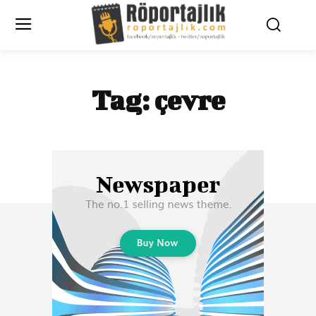
Tag:
çevre