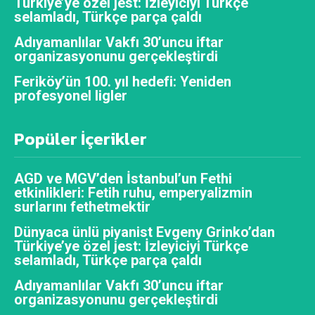
Türkiye’ye özel jest: İzleyiciyi Türkçe
selamladı, Türkçe parça çaldı
Adıyamanlılar Vakfı 30’uncu iftar
organizasyonunu gerçekleştirdi
Feriköy’ün 100. yıl hedefi: Yeniden
profesyonel ligler
Popüler İçerikler
AGD ve MGV’den İstanbul’un Fethi
etkinlikleri: Fetih ruhu, emperyalizmin
surlarını fethetmektir
Dünyaca ünlü piyanist Evgeny Grinko’dan
Türkiye’ye özel jest: İzleyiciyi Türkçe
selamladı, Türkçe parça çaldı
Adıyamanlılar Vakfı 30’uncu iftar
organizasyonunu gerçekleştirdi