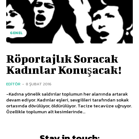
GENEL
Röportajlık Soracak
Kadınlar Konuşacak!
EDITÖR
-
8 ŞUBAT 2016
-Kadına yönelik saldırılar toplumun her alanında artarak
devam ediyor. Kadınlar eşleri, sevgilileri tarafından sokak
ortasında dövülüyor, öldürülüyor. Tacize tecavüze uğruyor.
Özellikle toplumun alt kesimlerinde...
Stay in touch: