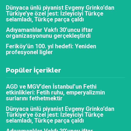
Dünyaca ünlü piyanist Evgeny Grinko’dan
Türkiye’ye özel jest: İzleyiciyi Türkçe
selamladı, Türkçe parça çaldı
Adıyamanlılar Vakfı 30’uncu iftar
organizasyonunu gerçekleştirdi
Feriköy’ün 100. yıl hedefi: Yeniden
profesyonel ligler
Popüler İçerikler
AGD ve MGV’den İstanbul’un Fethi
etkinlikleri: Fetih ruhu, emperyalizmin
surlarını fethetmektir
Dünyaca ünlü piyanist Evgeny Grinko’dan
Türkiye’ye özel jest: İzleyiciyi Türkçe
selamladı, Türkçe parça çaldı
Adıyamanlılar Vakfı 30’uncu iftar