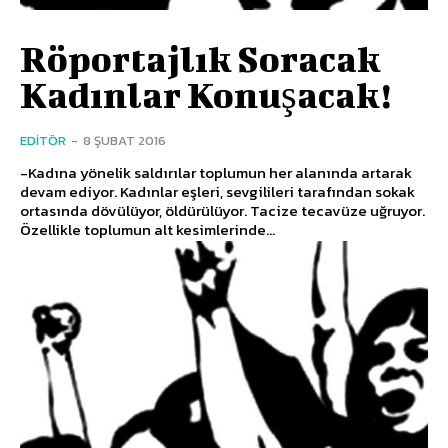
Röportajlık Soracak
Kadınlar Konuşacak!
EDITÖR
-
8 ŞUBAT 2016
-Kadına yönelik saldırılar toplumun her alanında artarak
devam ediyor. Kadınlar eşleri, sevgilileri tarafından sokak
ortasında dövülüyor, öldürülüyor. Tacize tecavüze uğruyor.
Özellikle toplumun alt kesimlerinde...