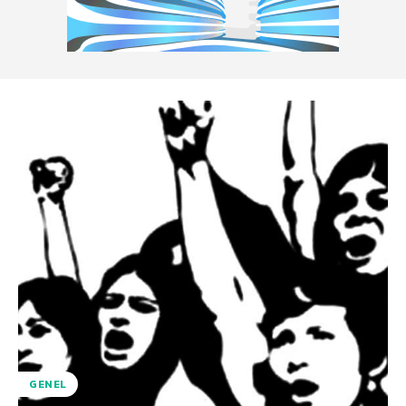
GENEL