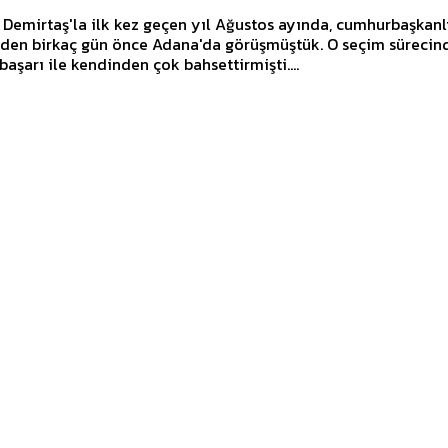
 Demirtaş'la ilk kez geçen yıl Ağustos ayında, cumhurbaşkanl
nden birkaç gün önce Adana'da görüşmüştük. O seçim sürecin
başarı ile kendinden çok bahsettirmişti....