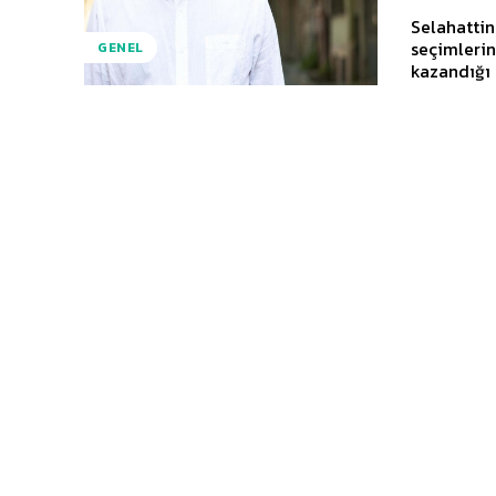
Selahattin
seçimleri
GENEL
kazandığı 