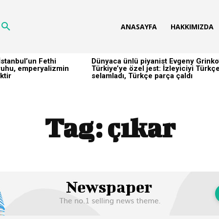
ANASAYFA
HAKKIMIZDA
stanbul’un Fethi
Dünyaca ünlü piyanist Evgeny Grinko
h ruhu, emperyalizmin
Türkiye’ye özel jest: İzleyiciyi Türkç
ktir
selamladı, Türkçe parça çaldı
Tag:
çıkar