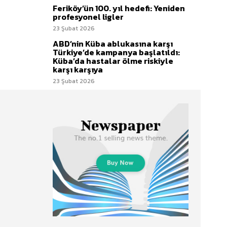
Feriköy’ün 100. yıl hedefi: Yeniden
profesyonel ligler
23 Şubat 2026
ABD’nin Küba ablukasına karşı
Türkiye’de kampanya başlatıldı:
Küba’da hastalar ölme riskiyle
karşı karşıya
23 Şubat 2026