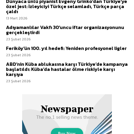
Dünyaca ünlü piyanist Evgeny Grinko’dan Türkiye’ye
özel jest: İzleyiciyi Türkçe selamladı, Türkçe parça
çaldı
13 Mart 2026
Adıyamanlılar Vakfı 30’uncu iftar organizasyonunu
gerçekleştirdi
23 Şubat 2026
Feriköy’ün 100. yıl hedefi: Yeniden profesyonel ligler
23 Şubat 2026
ABD’nin Küba ablukasına karşı Türkiye’de kampanya
başlatıldı: Küba’da hastalar ölme riskiyle karşı
karşıya
23 Şubat 2026