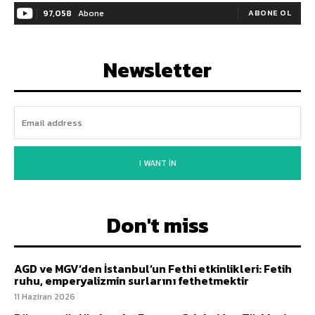
97,058
Abone
ABONE OL
Newsletter
I WANT IN
Don't miss
AGD ve MGV’den İstanbul’un Fethi etkinlikleri: Fetih
ruhu, emperyalizmin surlarını fethetmektir
11 Haziran 2026