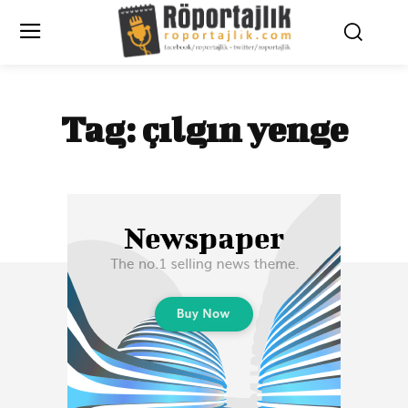
Tag:
çılgın yenge