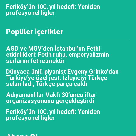
Feriköy’ün 100. yıl hedefi: Yeniden
profesyonel ligler
Popüler İçerikler
AGD ve MGV’den İstanbul’un Fethi
etkinlikleri: Fetih ruhu, emperyalizmin
surlarını fethetmektir
Dünyaca ünlü piyanist Evgeny Grinko’dan
Türkiye’ye özel jest: İzleyiciyi Türkçe
selamladı, Türkçe parça çaldı
Adıyamanlılar Vakfı 30’uncu iftar
organizasyonunu gerçekleştirdi
Feriköy’ün 100. yıl hedefi: Yeniden
profesyonel ligler