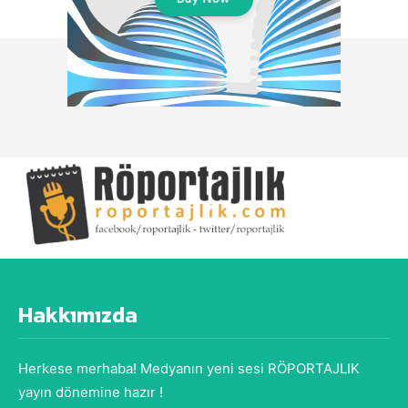
Hakkımızda
Herkese merhaba! Medyanın yeni sesi RÖPORTAJLIK
yayın dönemine hazır !