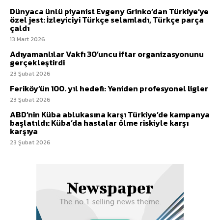
Dünyaca ünlü piyanist Evgeny Grinko’dan Türkiye’ye
özel jest: İzleyiciyi Türkçe selamladı, Türkçe parça
çaldı
13 Mart 2026
Adıyamanlılar Vakfı 30’uncu iftar organizasyonunu
gerçekleştirdi
23 Şubat 2026
Feriköy’ün 100. yıl hedefi: Yeniden profesyonel ligler
23 Şubat 2026
ABD’nin Küba ablukasına karşı Türkiye’de kampanya
başlatıldı: Küba’da hastalar ölme riskiyle karşı
karşıya
23 Şubat 2026