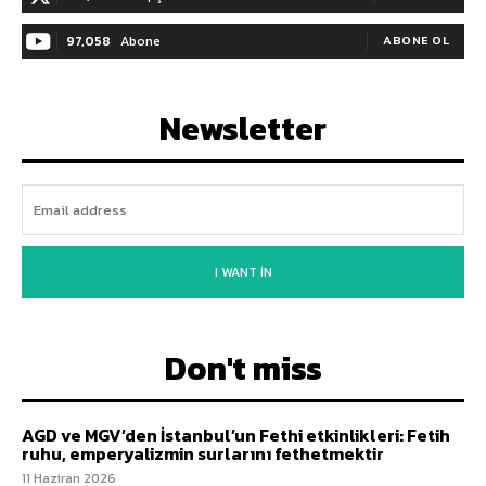
97,058
Abone
ABONE OL
Newsletter
I WANT IN
Don't miss
AGD ve MGV’den İstanbul’un Fethi etkinlikleri: Fetih
ruhu, emperyalizmin surlarını fethetmektir
11 Haziran 2026