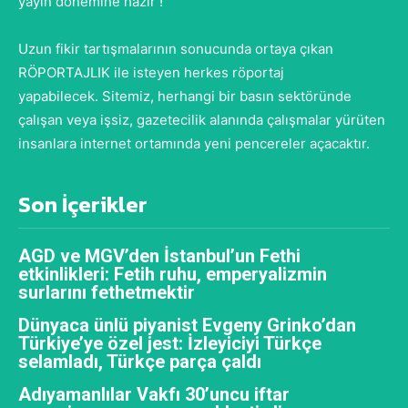
yayın dönemine hazır !
Uzun fikir tartışmalarının sonucunda ortaya çıkan
RÖPORTAJLIK ile isteyen herkes röportaj
yapabilecek. Sitemiz, herhangi bir basın sektöründe
çalışan veya işsiz, gazetecilik alanında çalışmalar yürüten
insanlara internet ortamında yeni pencereler açacaktır.
Son İçerikler
AGD ve MGV’den İstanbul’un Fethi
etkinlikleri: Fetih ruhu, emperyalizmin
surlarını fethetmektir
Dünyaca ünlü piyanist Evgeny Grinko’dan
Türkiye’ye özel jest: İzleyiciyi Türkçe
selamladı, Türkçe parça çaldı
Adıyamanlılar Vakfı 30’uncu iftar