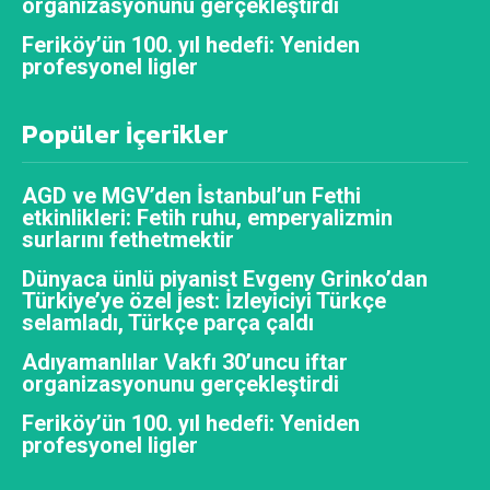
organizasyonunu gerçekleştirdi
Feriköy’ün 100. yıl hedefi: Yeniden
profesyonel ligler
Popüler İçerikler
AGD ve MGV’den İstanbul’un Fethi
etkinlikleri: Fetih ruhu, emperyalizmin
surlarını fethetmektir
Dünyaca ünlü piyanist Evgeny Grinko’dan
Türkiye’ye özel jest: İzleyiciyi Türkçe
selamladı, Türkçe parça çaldı
Adıyamanlılar Vakfı 30’uncu iftar
organizasyonunu gerçekleştirdi
Feriköy’ün 100. yıl hedefi: Yeniden
profesyonel ligler