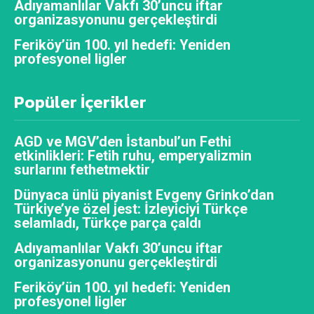
Adıyamanlılar Vakfı 30’uncu iftar
organizasyonunu gerçekleştirdi
Feriköy’ün 100. yıl hedefi: Yeniden
profesyonel ligler
Popüler İçerikler
AGD ve MGV’den İstanbul’un Fethi
etkinlikleri: Fetih ruhu, emperyalizmin
surlarını fethetmektir
Dünyaca ünlü piyanist Evgeny Grinko’dan
Türkiye’ye özel jest: İzleyiciyi Türkçe
selamladı, Türkçe parça çaldı
Adıyamanlılar Vakfı 30’uncu iftar
organizasyonunu gerçekleştirdi
Feriköy’ün 100. yıl hedefi: Yeniden
profesyonel ligler