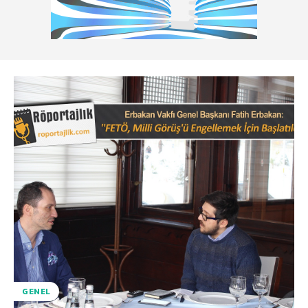
GENEL