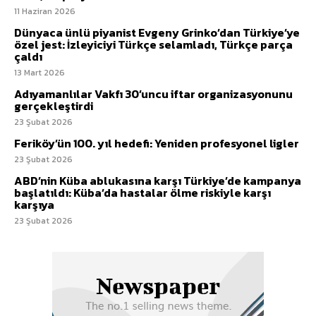
11 Haziran 2026
Dünyaca ünlü piyanist Evgeny Grinko’dan Türkiye’ye
özel jest: İzleyiciyi Türkçe selamladı, Türkçe parça
çaldı
13 Mart 2026
Adıyamanlılar Vakfı 30’uncu iftar organizasyonunu
gerçekleştirdi
23 Şubat 2026
Feriköy’ün 100. yıl hedefi: Yeniden profesyonel ligler
23 Şubat 2026
ABD’nin Küba ablukasına karşı Türkiye’de kampanya
başlatıldı: Küba’da hastalar ölme riskiyle karşı
karşıya
23 Şubat 2026