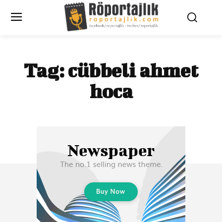
Tag:
cübbeli ahmet
hoca