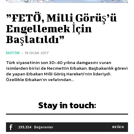
”FETÖ, Milli Görüş’ü
Engellemek İçin
Başlatıldı”
EDITÖR
-
19 OCAK 2017
Türk siyasetinin son 30-40 yılına damgasını vuran
isimlerden birisi de Necmettin Erbakan. Başbakanlık görevi
de yapan Erbakan Milli Görüş Hareketi’nin lideriydi.
Özellikle Erbakan’ın vefatından...
Stay in touch:
255,324
Beğenenler
BEĞEN