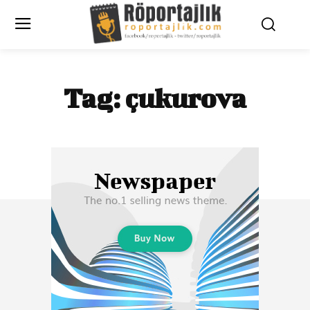
Tag:
çukurova