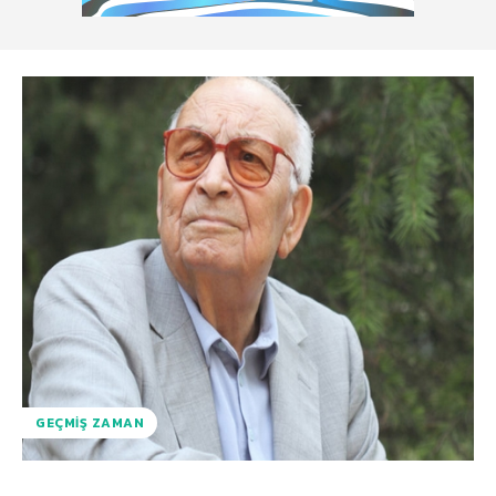
GEÇMIŞ ZAMAN