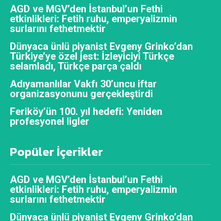
AGD ve MGV’den İstanbul’un Fethi
etkinlikleri: Fetih ruhu, emperyalizmin
surlarını fethetmektir
Dünyaca ünlü piyanist Evgeny Grinko’dan
Türkiye’ye özel jest: İzleyiciyi Türkçe
selamladı, Türkçe parça çaldı
Adıyamanlılar Vakfı 30’uncu iftar
organizasyonunu gerçekleştirdi
Feriköy’ün 100. yıl hedefi: Yeniden
profesyonel ligler
Popüler İçerikler
AGD ve MGV’den İstanbul’un Fethi
etkinlikleri: Fetih ruhu, emperyalizmin
surlarını fethetmektir
Dünyaca ünlü piyanist Evgeny Grinko’dan