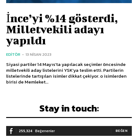
İnce’yi %14 gösterdi,
Milletvekili adayı
yapıldı
EDITÖR
-
13 NISAN 2023
Siyasi partiler 14 Mayıs’ta yapılacak seçimler öncesinde
milletvekili aday listelerini YSK’ya teslim etti. Partilerin
listelerinde tartışılan isimler dikkat çekiyor. o isimlerden
birisi de Memleket...
Stay in touch:
255,324
Beğenenler
BEĞEN