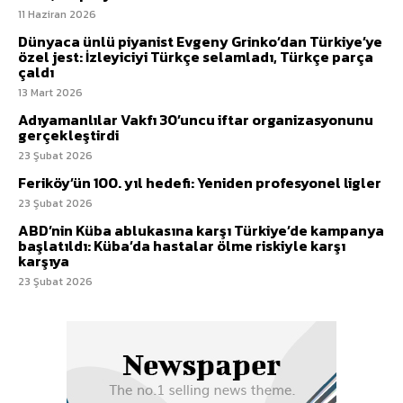
11 Haziran 2026
Dünyaca ünlü piyanist Evgeny Grinko’dan Türkiye’ye
özel jest: İzleyiciyi Türkçe selamladı, Türkçe parça
çaldı
13 Mart 2026
Adıyamanlılar Vakfı 30’uncu iftar organizasyonunu
gerçekleştirdi
23 Şubat 2026
Feriköy’ün 100. yıl hedefi: Yeniden profesyonel ligler
23 Şubat 2026
ABD’nin Küba ablukasına karşı Türkiye’de kampanya
başlatıldı: Küba’da hastalar ölme riskiyle karşı
karşıya
23 Şubat 2026