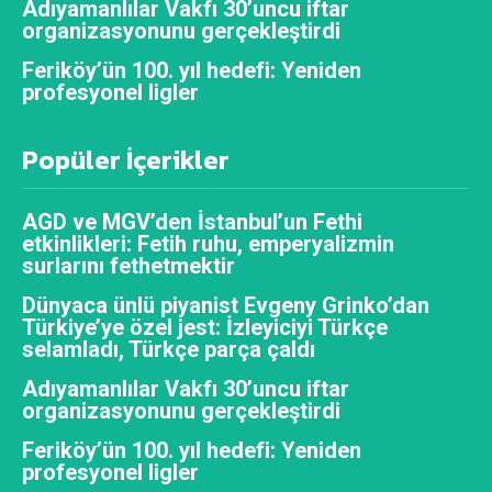
Adıyamanlılar Vakfı 30’uncu iftar
organizasyonunu gerçekleştirdi
Feriköy’ün 100. yıl hedefi: Yeniden
profesyonel ligler
Popüler İçerikler
AGD ve MGV’den İstanbul’un Fethi
etkinlikleri: Fetih ruhu, emperyalizmin
surlarını fethetmektir
Dünyaca ünlü piyanist Evgeny Grinko’dan
Türkiye’ye özel jest: İzleyiciyi Türkçe
selamladı, Türkçe parça çaldı
Adıyamanlılar Vakfı 30’uncu iftar
organizasyonunu gerçekleştirdi
Feriköy’ün 100. yıl hedefi: Yeniden
profesyonel ligler