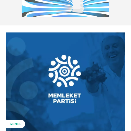
GENEL