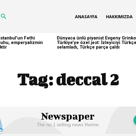
ANASAYFA
HAKKIMIZDA
stanbul’un Fethi
Dünyaca ünlü piyanist Evgeny Grinko
h ruhu, emperyalizmin
Türkiye’ye özel jest: İzleyiciyi Türkç
ktir
selamladı, Türkçe parça çaldı
Tag:
deccal 2