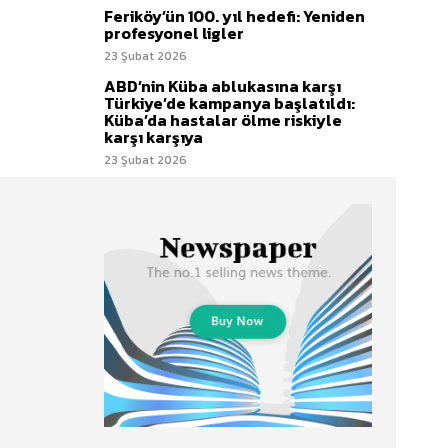
Feriköy’ün 100. yıl hedefi: Yeniden
profesyonel ligler
23 Şubat 2026
ABD’nin Küba ablukasına karşı
Türkiye’de kampanya başlatıldı:
Küba’da hastalar ölme riskiyle
karşı karşıya
23 Şubat 2026