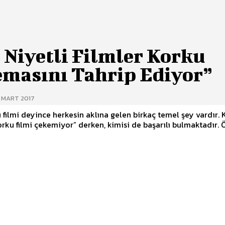
 Niyetli Filmler Korku
emasını Tahrip Ediyor”
0 MART 2017
 filmi deyince herkesin aklına gelen birkaç temel şey vardır. 
orku filmi çekemiyor” derken, kimisi de başarılı bulmaktadır. Ö