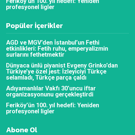
Feriköy’ün 100. yıl hedefi: Yeniden
profesyonel ligler
Popüler İçerikler
AGD ve MGV’den İstanbul’un Fethi
etkinlikleri: Fetih ruhu, emperyalizmin
surlarını fethetmektir
Dünyaca ünlü piyanist Evgeny Grinko’dan
Türkiye’ye özel jest: İzleyiciyi Türkçe
selamladı, Türkçe parça çaldı
Adıyamanlılar Vakfı 30’uncu iftar
organizasyonunu gerçekleştirdi
Feriköy’ün 100. yıl hedefi: Yeniden
profesyonel ligler
Abone Ol