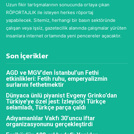
Uzun fikir tartışmalarının sonucunda ortaya çıkan
RÖPORTAJLIK ile isteyen herkes röportaj
yapabilecek. Sitemiz, herhangi bir basın sektöründe
çalışan veya işsiz, gazetecilik alanında çalışmalar yürüten
insanlara internet ortamında yeni pencereler açacaktır.
Son İçerikler
AGD ve MGV’den İstanbul’un Fethi
etkinlikleri: Fetih ruhu, emperyalizmin
surlarını fethetmektir
Dünyaca ünlü piyanist Evgeny Grinko’dan
Türkiye’ye özel jest: İzleyiciyi Türkçe
selamladı, Türkçe parça çaldı
Adıyamanlılar Vakfı 30’uncu iftar
organizasyonunu gerçekleştirdi