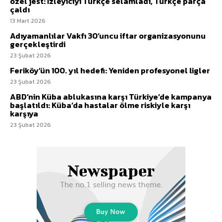
özel jest: İzleyiciyi Türkçe selamladı, Türkçe parça
çaldı
13 Mart 2026
Adıyamanlılar Vakfı 30’uncu iftar organizasyonunu
gerçekleştirdi
23 Şubat 2026
Feriköy’ün 100. yıl hedefi: Yeniden profesyonel ligler
23 Şubat 2026
ABD’nin Küba ablukasına karşı Türkiye’de kampanya
başlatıldı: Küba’da hastalar ölme riskiyle karşı
karşıya
23 Şubat 2026