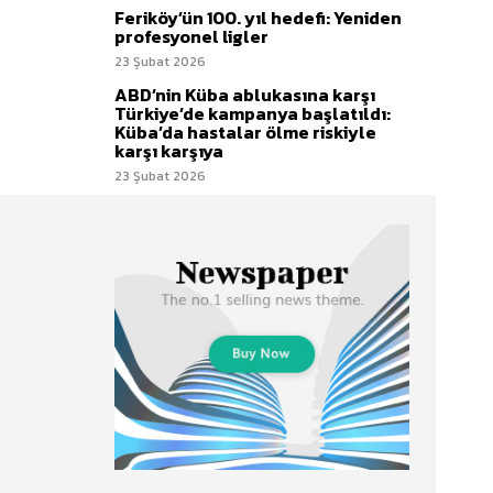
Feriköy’ün 100. yıl hedefi: Yeniden
profesyonel ligler
23 Şubat 2026
ABD’nin Küba ablukasına karşı
Türkiye’de kampanya başlatıldı:
Küba’da hastalar ölme riskiyle
karşı karşıya
23 Şubat 2026