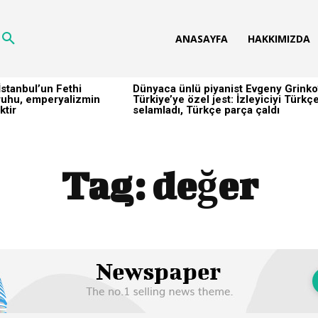
ANASAYFA
HAKKIMIZDA
stanbul’un Fethi
Dünyaca ünlü piyanist Evgeny Grinko
h ruhu, emperyalizmin
Türkiye’ye özel jest: İzleyiciyi Türkç
ktir
selamladı, Türkçe parça çaldı
Tag:
değer