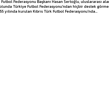
k Futbol Federasyonu Başkanı Hasan Sertoğlu, uluslararası al
olunda Türkiye Futbol Federasyonu'ndan hiçbir destek görme
yledi. 1955 yılında kurulan Kıbrıs Türk Futbol Federasyonu'nda...