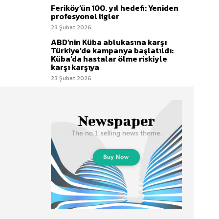
Feriköy’ün 100. yıl hedefi: Yeniden
profesyonel ligler
23 Şubat 2026
ABD’nin Küba ablukasına karşı
Türkiye’de kampanya başlatıldı:
Küba’da hastalar ölme riskiyle
karşı karşıya
23 Şubat 2026