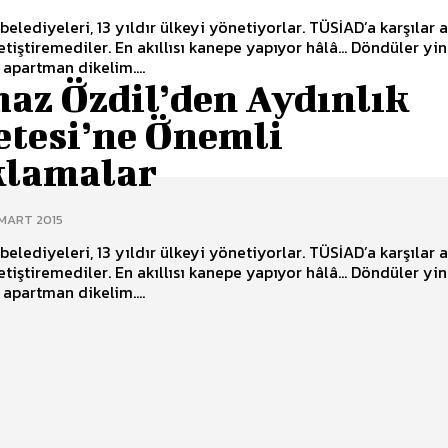
 belediyeleri, 13 yıldır ülkeyi yönetiyorlar. TÜSİAD’a karşılar 
etiştiremediler. En akıllısı kanepe yapıyor hâlâ... Döndüler yin
 apartman dikelim....
maz Özdil’den Aydınlık
etesi’ne Önemli
klamalar
 MART 2015
 belediyeleri, 13 yıldır ülkeyi yönetiyorlar. TÜSİAD’a karşılar 
etiştiremediler. En akıllısı kanepe yapıyor hâlâ... Döndüler yin
 apartman dikelim....