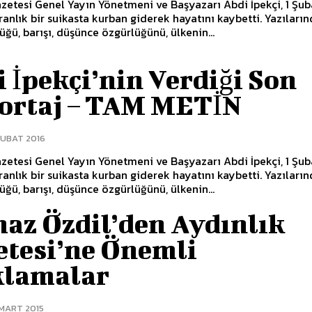
azetesi Genel Yayın Yönetmeni ve Başyazarı Abdi İpekçi, 1 Şub
ranlık bir suikasta kurban giderek hayatını kaybetti. Yazıları
üğü, barışı, düşünce özgürlüğünü, ülkenin...
 İpekçi’nin Verdiği Son
ortaj – TAM METİN
ŞUBAT 2016
azetesi Genel Yayın Yönetmeni ve Başyazarı Abdi İpekçi, 1 Şub
ranlık bir suikasta kurban giderek hayatını kaybetti. Yazıları
üğü, barışı, düşünce özgürlüğünü, ülkenin...
maz Özdil’den Aydınlık
etesi’ne Önemli
klamalar
 MART 2015