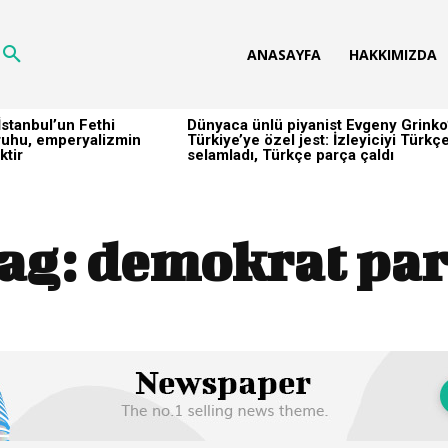
ANASAYFA
HAKKIMIZDA
stanbul’un Fethi
Dünyaca ünlü piyanist Evgeny Grinko
h ruhu, emperyalizmin
Türkiye’ye özel jest: İzleyiciyi Türkç
ktir
selamladı, Türkçe parça çaldı
ag:
demokrat par