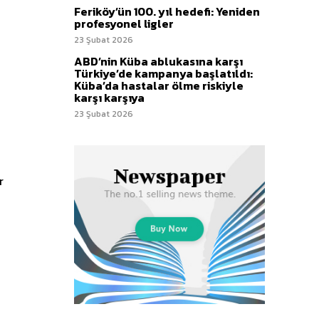
Feriköy’ün 100. yıl hedefi: Yeniden
profesyonel ligler
23 Şubat 2026
ABD’nin Küba ablukasına karşı
Türkiye’de kampanya başlatıldı:
Küba’da hastalar ölme riskiyle
karşı karşıya
23 Şubat 2026
r