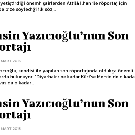
yetiştirdiği önemli şairlerden Attilâ İlhan ile röportaj için
e bize söylediği ilk söz,...
sin Yazıcıoğlu’nun Son
ortajı
2 MART 2015
ıcıoğlu, kendisi ile yapılan son röportajında oldukça önemli
rda bulunuyor. "Diyarbakır ne kadar Kürt’se Mersin de o kada
ivas da o kadar...
sin Yazıcıoğlu’nun Son
ortajı
2 MART 2015