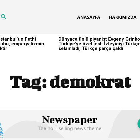
ANASAYFA
HAKKIMIZDA
stanbul’un Fethi
Dünyaca ünlü piyanist Evgeny Grinko
h ruhu, emperyalizmin
Türkiye’ye özel jest: İzleyiciyi Türkç
ktir
selamladı, Türkçe parça çaldı
Tag:
demokrat