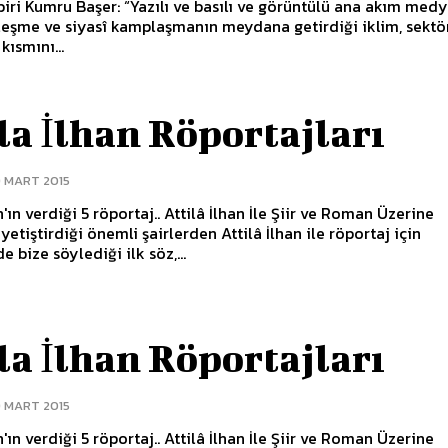
ri Kumru Başer: “Yazılı ve basılı ve görüntülü ana akım med
lleşme ve siyasî kamplaşmanın meydana getirdiği iklim, sektö
kısmını...
la İlhan Röportajları
9 MART 2015
n'ın verdiği 5 röportaj.. Attilâ İlhan İle Şiir ve Roman Üzerine
yetiştirdiği önemli şairlerden Attilâ İlhan ile röportaj için
e bize söylediği ilk söz,...
la İlhan Röportajları
9 MART 2015
n'ın verdiği 5 röportaj.. Attilâ İlhan İle Şiir ve Roman Üzerine