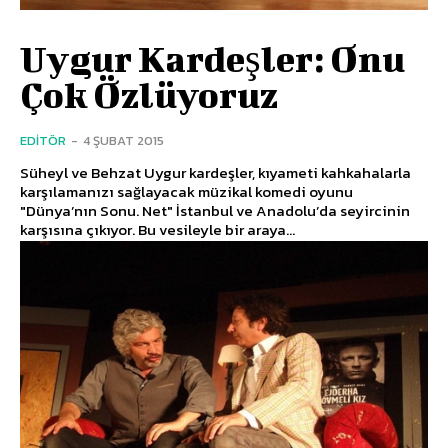
Uygur Kardeşler: Onu
Çok Özlüyoruz
EDITÖR
-
4 ŞUBAT 2015
Süheyl ve Behzat Uygur kardeşler, kıyameti kahkahalarla
karşılamanızı sağlayacak müzikal komedi oyunu
"Dünya’nın Sonu. Net" İstanbul ve Anadolu’da seyircinin
karşısına çıkıyor. Bu vesileyle bir araya...