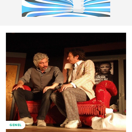
GENEL