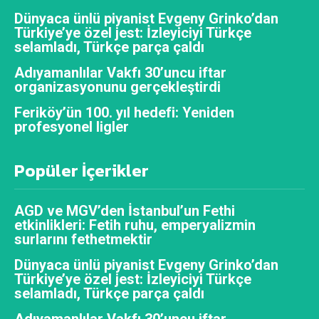
Dünyaca ünlü piyanist Evgeny Grinko’dan
Türkiye’ye özel jest: İzleyiciyi Türkçe
selamladı, Türkçe parça çaldı
Adıyamanlılar Vakfı 30’uncu iftar
organizasyonunu gerçekleştirdi
Feriköy’ün 100. yıl hedefi: Yeniden
profesyonel ligler
Popüler İçerikler
AGD ve MGV’den İstanbul’un Fethi
etkinlikleri: Fetih ruhu, emperyalizmin
surlarını fethetmektir
Dünyaca ünlü piyanist Evgeny Grinko’dan
Türkiye’ye özel jest: İzleyiciyi Türkçe
selamladı, Türkçe parça çaldı
Adıyamanlılar Vakfı 30’uncu iftar