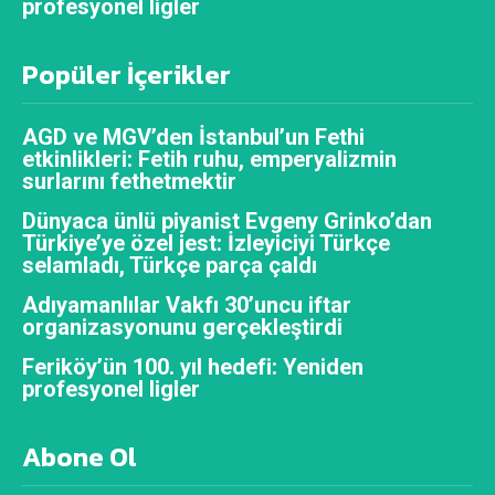
profesyonel ligler
Popüler İçerikler
AGD ve MGV’den İstanbul’un Fethi
etkinlikleri: Fetih ruhu, emperyalizmin
surlarını fethetmektir
Dünyaca ünlü piyanist Evgeny Grinko’dan
Türkiye’ye özel jest: İzleyiciyi Türkçe
selamladı, Türkçe parça çaldı
Adıyamanlılar Vakfı 30’uncu iftar
organizasyonunu gerçekleştirdi
Feriköy’ün 100. yıl hedefi: Yeniden
profesyonel ligler
Abone Ol