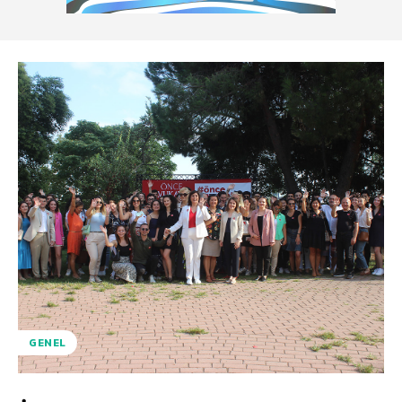
GENEL