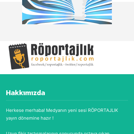
Hakkımızda
Herkese merhaba! Medyanın yeni sesi RÖPORTAJLIK
yayın dönemine hazır !
Uzun fikir tartışmalarının sonucunda ortaya çıkan