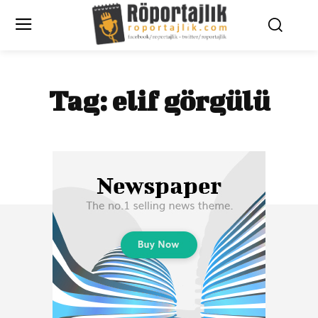
Tag:
elif görgülü