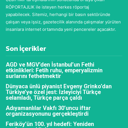
RÖPORTAJLIK ile isteyen herkes röportaj
yapabilecek. Sitemiz, herhangi bir basın sektöründe
çalışan veya işsiz, gazetecilik alanında çalışmalar yürüten
insanlara internet ortamında yeni pencereler açacaktır.
Son İçerikler
AGD ve MGV’den İstanbul’un Fethi
etkinlikleri: Fetih ruhu, emperyalizmin
surlarını fethetmektir
Dünyaca ünlü piyanist Evgeny Grinko’dan
Türkiye’ye özel jest: İzleyiciyi Türkçe
selamladı, Türkçe parça çaldı
Adıyamanlılar Vakfı 30’uncu iftar
organizasyonunu gerçekleştirdi
Feriköy’ün 100. yıl hedefi: Yeniden