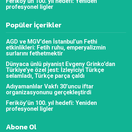
Feriköy’ün 100. yıl hedefi: Yeniden
profesyonel ligler
Popüler İçerikler
AGD ve MGV’den İstanbul’un Fethi
etkinlikleri: Fetih ruhu, emperyalizmin
surlarını fethetmektir
Dünyaca ünlü piyanist Evgeny Grinko’dan
Türkiye’ye özel jest: İzleyiciyi Türkçe
selamladı, Türkçe parça çaldı
Adıyamanlılar Vakfı 30’uncu iftar
organizasyonunu gerçekleştirdi
Feriköy’ün 100. yıl hedefi: Yeniden
profesyonel ligler
Abone Ol