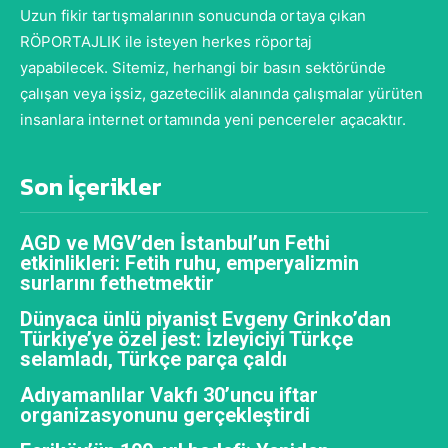
Uzun fikir tartışmalarının sonucunda ortaya çıkan
RÖPORTAJLIK ile isteyen herkes röportaj
yapabilecek. Sitemiz, herhangi bir basın sektöründe
çalışan veya işsiz, gazetecilik alanında çalışmalar yürüten
insanlara internet ortamında yeni pencereler açacaktır.
Son İçerikler
AGD ve MGV’den İstanbul’un Fethi
etkinlikleri: Fetih ruhu, emperyalizmin
surlarını fethetmektir
Dünyaca ünlü piyanist Evgeny Grinko’dan
Türkiye’ye özel jest: İzleyiciyi Türkçe
selamladı, Türkçe parça çaldı
Adıyamanlılar Vakfı 30’uncu iftar
organizasyonunu gerçekleştirdi