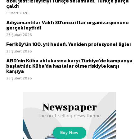
özel jest: İzleyiciyi Türkçe selamladı, Türkçe parça
çaldı
13 Mart 2026
Adıyamanlılar Vakfı 30’uncu iftar organizasyonunu
gerçekleştirdi
23 Şubat 2026
Feriköy’ün 100. yıl hedefi: Yeniden profesyonel ligler
23 Şubat 2026
ABD’nin Küba ablukasına karşı Türkiye’de kampanya
başlatıldı: Küba’da hastalar ölme riskiyle karşı
karşıya
23 Şubat 2026