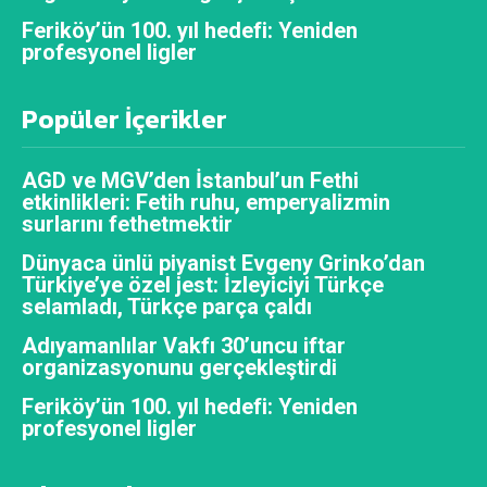
Feriköy’ün 100. yıl hedefi: Yeniden
profesyonel ligler
Popüler İçerikler
AGD ve MGV’den İstanbul’un Fethi
etkinlikleri: Fetih ruhu, emperyalizmin
surlarını fethetmektir
Dünyaca ünlü piyanist Evgeny Grinko’dan
Türkiye’ye özel jest: İzleyiciyi Türkçe
selamladı, Türkçe parça çaldı
Adıyamanlılar Vakfı 30’uncu iftar
organizasyonunu gerçekleştirdi
Feriköy’ün 100. yıl hedefi: Yeniden
profesyonel ligler