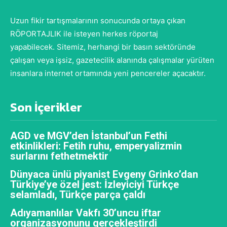
Uzun fikir tartışmalarının sonucunda ortaya çıkan
RÖPORTAJLIK ile isteyen herkes röportaj
yapabilecek. Sitemiz, herhangi bir basın sektöründe
çalışan veya işsiz, gazetecilik alanında çalışmalar yürüten
insanlara internet ortamında yeni pencereler açacaktır.
Son İçerikler
AGD ve MGV’den İstanbul’un Fethi
etkinlikleri: Fetih ruhu, emperyalizmin
surlarını fethetmektir
Dünyaca ünlü piyanist Evgeny Grinko’dan
Türkiye’ye özel jest: İzleyiciyi Türkçe
selamladı, Türkçe parça çaldı
Adıyamanlılar Vakfı 30’uncu iftar
organizasyonunu gerçekleştirdi