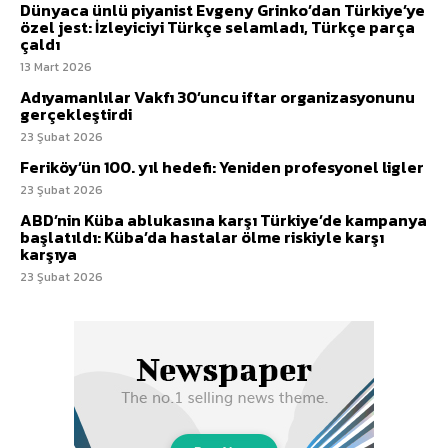
Dünyaca ünlü piyanist Evgeny Grinko’dan Türkiye’ye
özel jest: İzleyiciyi Türkçe selamladı, Türkçe parça
çaldı
13 Mart 2026
Adıyamanlılar Vakfı 30’uncu iftar organizasyonunu
gerçekleştirdi
23 Şubat 2026
Feriköy’ün 100. yıl hedefi: Yeniden profesyonel ligler
23 Şubat 2026
ABD’nin Küba ablukasına karşı Türkiye’de kampanya
başlatıldı: Küba’da hastalar ölme riskiyle karşı
karşıya
23 Şubat 2026