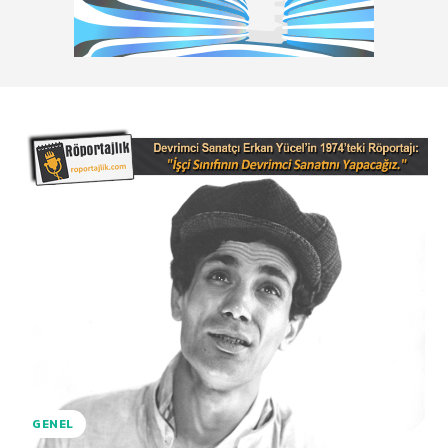
GENEL