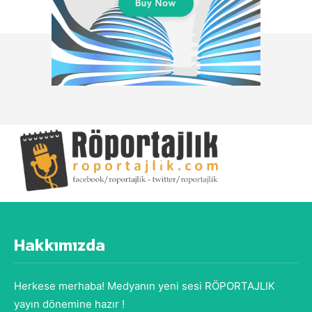
Hakkımızda
Herkese merhaba! Medyanın yeni sesi RÖPORTAJLIK
yayın dönemine hazır !