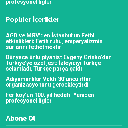
profesyonel ligler
Popüler İçerikler
AGD ve MGV’den İstanbul’un Fethi
etkinlikleri: Fetih ruhu, emperyalizmin
surlarını fethetmektir
Dünyaca ünlü piyanist Evgeny Grinko’dan
Türkiye’ye özel jest: İzleyiciyi Türkçe
selamladı, Türkçe parça çaldı
Adıyamanlılar Vakfı 30’uncu iftar
organizasyonunu gerçekleştirdi
Feriköy’ün 100. yıl hedefi: Yeniden
profesyonel ligler
Abone Ol