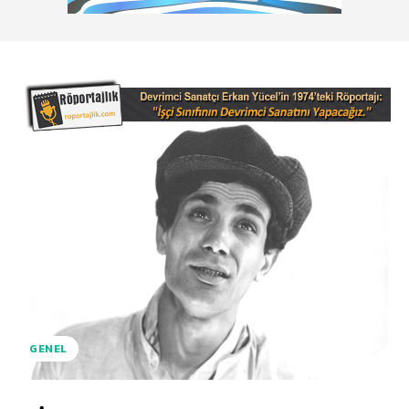
GENEL