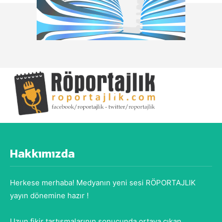
Hakkımızda
Herkese merhaba! Medyanın yeni sesi RÖPORTAJLIK
yayın dönemine hazır !
Uzun fikir tartışmalarının sonucunda ortaya çıkan