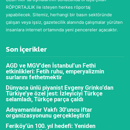
RÖPORTAJLIK ile isteyen herkes röportaj
yapabilecek. Sitemiz, herhangi bir basın sektöründe
çalışan veya işsiz, gazetecilik alanında çalışmalar yürüten
insanlara internet ortamında yeni pencereler açacaktır.
Son İçerikler
AGD ve MGV’den İstanbul’un Fethi
etkinlikleri: Fetih ruhu, emperyalizmin
surlarını fethetmektir
Dünyaca ünlü piyanist Evgeny Grinko’dan
Türkiye’ye özel jest: İzleyiciyi Türkçe
selamladı, Türkçe parça çaldı
Adıyamanlılar Vakfı 30’uncu iftar
organizasyonunu gerçekleştirdi
Feriköy’ün 100. yıl hedefi: Yeniden