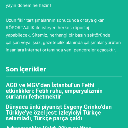
yayın dönemine hazır !
Uzun fikir tartışmalarının sonucunda ortaya çıkan
RÖPORTAJLIK ile isteyen herkes röportaj
yapabilecek. Sitemiz, herhangi bir basın sektöründe
çalışan veya işsiz, gazetecilik alanında çalışmalar yürüten
insanlara internet ortamında yeni pencereler açacaktır.
Son İçerikler
AGD ve MGV’den İstanbul’un Fethi
etkinlikleri: Fetih ruhu, emperyalizmin
surlarını fethetmektir
Dünyaca ünlü piyanist Evgeny Grinko’dan
Türkiye’ye özel jest: İzleyiciyi Türkçe
selamladı, Türkçe parça çaldı