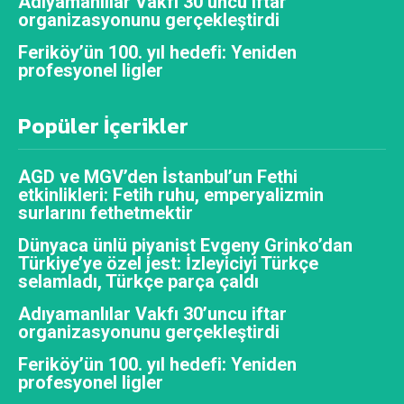
Adıyamanlılar Vakfı 30’uncu iftar
organizasyonunu gerçekleştirdi
Feriköy’ün 100. yıl hedefi: Yeniden
profesyonel ligler
Popüler İçerikler
AGD ve MGV’den İstanbul’un Fethi
etkinlikleri: Fetih ruhu, emperyalizmin
surlarını fethetmektir
Dünyaca ünlü piyanist Evgeny Grinko’dan
Türkiye’ye özel jest: İzleyiciyi Türkçe
selamladı, Türkçe parça çaldı
Adıyamanlılar Vakfı 30’uncu iftar
organizasyonunu gerçekleştirdi
Feriköy’ün 100. yıl hedefi: Yeniden
profesyonel ligler