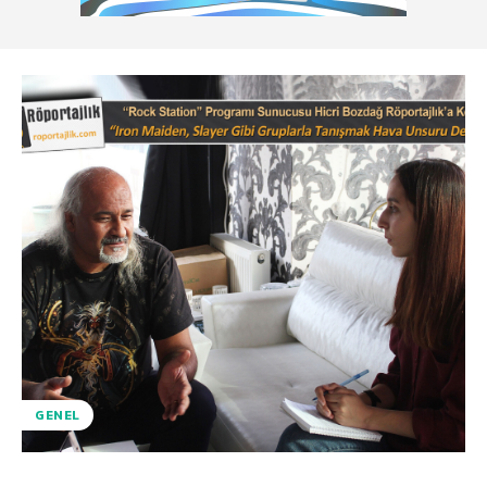
GENEL