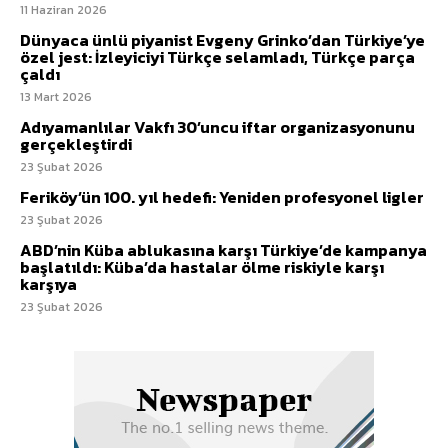
11 Haziran 2026
Dünyaca ünlü piyanist Evgeny Grinko’dan Türkiye’ye
özel jest: İzleyiciyi Türkçe selamladı, Türkçe parça
çaldı
13 Mart 2026
Adıyamanlılar Vakfı 30’uncu iftar organizasyonunu
gerçekleştirdi
23 Şubat 2026
Feriköy’ün 100. yıl hedefi: Yeniden profesyonel ligler
23 Şubat 2026
ABD’nin Küba ablukasına karşı Türkiye’de kampanya
başlatıldı: Küba’da hastalar ölme riskiyle karşı
karşıya
23 Şubat 2026