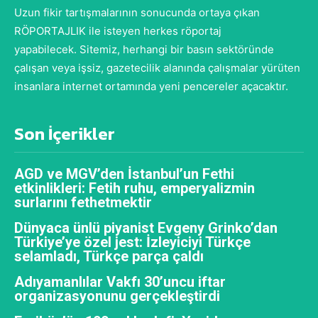
Uzun fikir tartışmalarının sonucunda ortaya çıkan
RÖPORTAJLIK ile isteyen herkes röportaj
yapabilecek. Sitemiz, herhangi bir basın sektöründe
çalışan veya işsiz, gazetecilik alanında çalışmalar yürüten
insanlara internet ortamında yeni pencereler açacaktır.
Son İçerikler
AGD ve MGV’den İstanbul’un Fethi
etkinlikleri: Fetih ruhu, emperyalizmin
surlarını fethetmektir
Dünyaca ünlü piyanist Evgeny Grinko’dan
Türkiye’ye özel jest: İzleyiciyi Türkçe
selamladı, Türkçe parça çaldı
Adıyamanlılar Vakfı 30’uncu iftar
organizasyonunu gerçekleştirdi