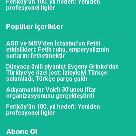
Feriköy’ün 100. yıl hedefi: Yeniden
profesyonel ligler
Popüler İçerikler
AGD ve MGV’den İstanbul’un Fethi
etkinlikleri: Fetih ruhu, emperyalizmin
surlarını fethetmektir
Dünyaca ünlü piyanist Evgeny Grinko’dan
Türkiye’ye özel jest: İzleyiciyi Türkçe
selamladı, Türkçe parça çaldı
Adıyamanlılar Vakfı 30’uncu iftar
organizasyonunu gerçekleştirdi
Feriköy’ün 100. yıl hedefi: Yeniden
profesyonel ligler
Abone Ol