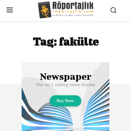
Tag:
fakülte