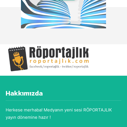
Hakkımızda
Herkese merhaba! Medyanın yeni sesi RÖPORTAJLIK
yayın dönemine hazır !