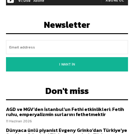
97,058
Abone
ABONE OL
Newsletter
I WANT IN
Don't miss
AGD ve MGV’den İstanbul’un Fethi etkinlikleri: Fetih
ruhu, emperyalizmin surlarını fethetmektir
11 Haziran 2026
Dünyaca ünlü piyanist Evgeny Grinko’dan Türkiye’ye