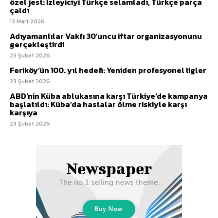
özel jest: İzleyiciyi Türkçe selamladı, Türkçe parça
çaldı
13 Mart 2026
Adıyamanlılar Vakfı 30’uncu iftar organizasyonunu
gerçekleştirdi
23 Şubat 2026
Feriköy’ün 100. yıl hedefi: Yeniden profesyonel ligler
23 Şubat 2026
ABD’nin Küba ablukasına karşı Türkiye’de kampanya
başlatıldı: Küba’da hastalar ölme riskiyle karşı
karşıya
23 Şubat 2026