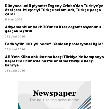
Dünyaca ünlü piyanist Evgeny Grinko’dan Türkiye’ye
özel jest: İzleyiciyi Türkçe selamladı, Türkçe parça
çaldı
13 Mart 2026
Adıyamanlılar Vakfı 30’uncu iftar organizasyonunu
gerçekleştirdi
23 Şubat 2026
Feriköy’ün 100. yıl hedefi: Yeniden profesyonel ligler
23 Şubat 2026
ABD’nin Küba ablukasına karşı Türkiye’de kampanya
başlatıldı: Küba’da hastalar ölme riskiyle karşı
karşıya
23 Şubat 2026