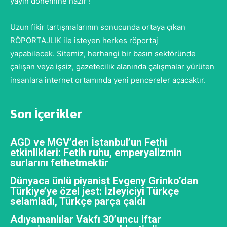
yayın dönemine hazır !
Uzun fikir tartışmalarının sonucunda ortaya çıkan
RÖPORTAJLIK ile isteyen herkes röportaj
yapabilecek. Sitemiz, herhangi bir basın sektöründe
çalışan veya işsiz, gazetecilik alanında çalışmalar yürüten
insanlara internet ortamında yeni pencereler açacaktır.
Son İçerikler
AGD ve MGV’den İstanbul’un Fethi
etkinlikleri: Fetih ruhu, emperyalizmin
surlarını fethetmektir
Dünyaca ünlü piyanist Evgeny Grinko’dan
Türkiye’ye özel jest: İzleyiciyi Türkçe
selamladı, Türkçe parça çaldı
Adıyamanlılar Vakfı 30’uncu iftar