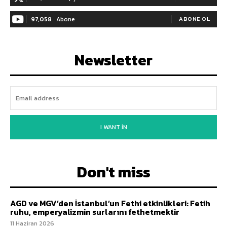
97,058
Abone
ABONE OL
Newsletter
I WANT IN
Don't miss
AGD ve MGV’den İstanbul’un Fethi etkinlikleri: Fetih
ruhu, emperyalizmin surlarını fethetmektir
11 Haziran 2026