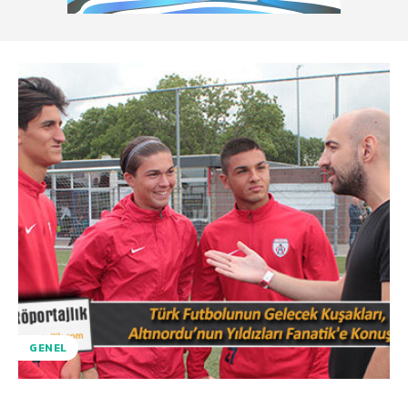
GENEL