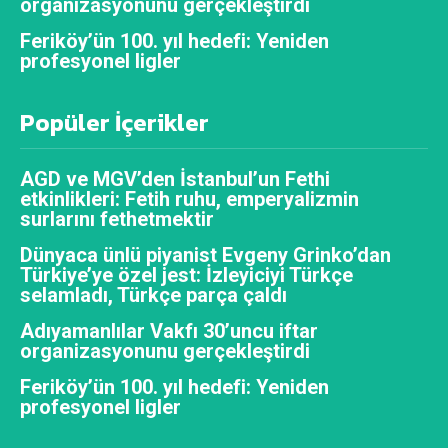
organizasyonunu gerçekleştirdi
Feriköy’ün 100. yıl hedefi: Yeniden
profesyonel ligler
Popüler İçerikler
AGD ve MGV’den İstanbul’un Fethi
etkinlikleri: Fetih ruhu, emperyalizmin
surlarını fethetmektir
Dünyaca ünlü piyanist Evgeny Grinko’dan
Türkiye’ye özel jest: İzleyiciyi Türkçe
selamladı, Türkçe parça çaldı
Adıyamanlılar Vakfı 30’uncu iftar
organizasyonunu gerçekleştirdi
Feriköy’ün 100. yıl hedefi: Yeniden
profesyonel ligler