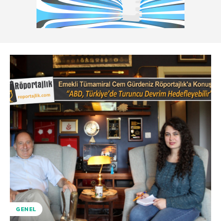
GENEL