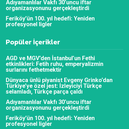
Adıyamanlılar Vakfı 30’uncu iftar
organizasyonunu gerçekleştirdi
Feriköy’ün 100. yıl hedefi: Yeniden
profesyonel ligler
Popüler İçerikler
AGD ve MGV’den İstanbul’un Fethi
etkinlikleri: Fetih ruhu, emperyalizmin
surlarını fethetmektir
Dünyaca ünlü piyanist Evgeny Grinko’dan
Türkiye’ye özel jest: İzleyiciyi Türkçe
selamladı, Türkçe parça çaldı
Adıyamanlılar Vakfı 30’uncu iftar
organizasyonunu gerçekleştirdi
Feriköy’ün 100. yıl hedefi: Yeniden
profesyonel ligler