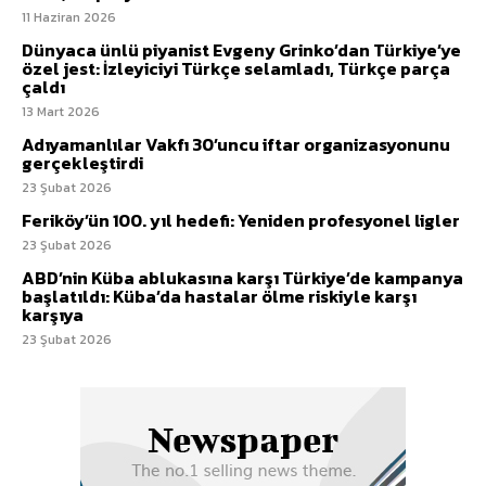
11 Haziran 2026
Dünyaca ünlü piyanist Evgeny Grinko’dan Türkiye’ye
özel jest: İzleyiciyi Türkçe selamladı, Türkçe parça
çaldı
13 Mart 2026
Adıyamanlılar Vakfı 30’uncu iftar organizasyonunu
gerçekleştirdi
23 Şubat 2026
Feriköy’ün 100. yıl hedefi: Yeniden profesyonel ligler
23 Şubat 2026
ABD’nin Küba ablukasına karşı Türkiye’de kampanya
başlatıldı: Küba’da hastalar ölme riskiyle karşı
karşıya
23 Şubat 2026