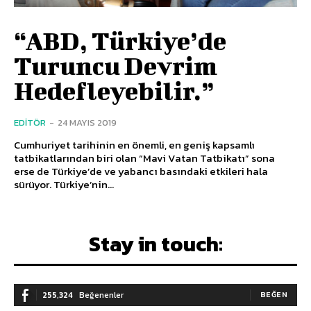
“ABD, Türkiye’de
Turuncu Devrim
Hedefleyebilir.”
EDITÖR
-
24 MAYIS 2019
Cumhuriyet tarihinin en önemli, en geniş kapsamlı
tatbikatlarından biri olan “Mavi Vatan Tatbikatı” sona
erse de Türkiye’de ve yabancı basındaki etkileri hala
sürüyor. Türkiye’nin...
Stay in touch:
255,324
Beğenenler
BEĞEN