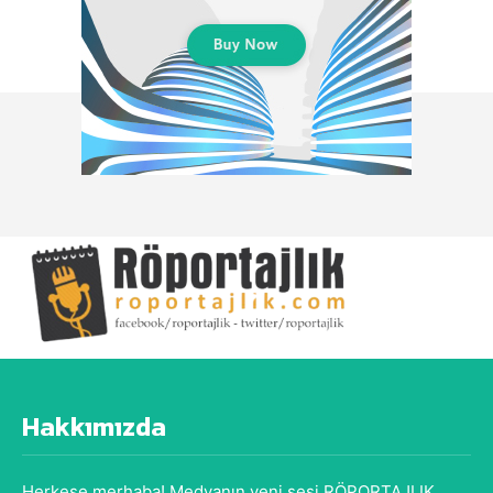
Hakkımızda
Herkese merhaba! Medyanın yeni sesi RÖPORTAJLIK