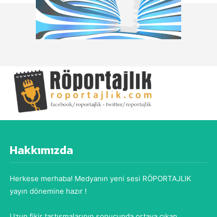
Hakkımızda
Herkese merhaba! Medyanın yeni sesi RÖPORTAJLIK
yayın dönemine hazır !
Uzun fikir tartışmalarının sonucunda ortaya çıkan