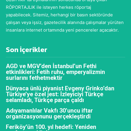
RÖPORTAJLIK ile isteyen herkes röportaj
yapabilecek. Sitemiz, herhangi bir basın sektöründe
çalışan veya işsiz, gazetecilik alanında çalışmalar yürüten
insanlara internet ortamında yeni pencereler açacaktır.
Son İçerikler
AGD ve MGV’den İstanbul’un Fethi
etkinlikleri: Fetih ruhu, emperyalizmin
surlarını fethetmektir
Dünyaca ünlü piyanist Evgeny Grinko’dan
Türkiye’ye özel jest: İzleyiciyi Türkçe
selamladı, Türkçe parça çaldı
Adıyamanlılar Vakfı 30’uncu iftar
organizasyonunu gerçekleştirdi
Feriköy’ün 100. yıl hedefi: Yeniden