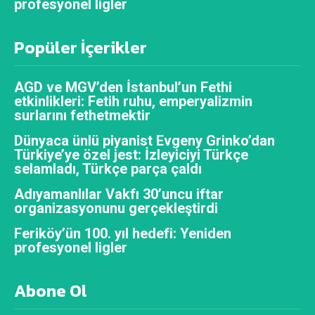
profesyonel ligler
Popüler İçerikler
AGD ve MGV’den İstanbul’un Fethi
etkinlikleri: Fetih ruhu, emperyalizmin
surlarını fethetmektir
Dünyaca ünlü piyanist Evgeny Grinko’dan
Türkiye’ye özel jest: İzleyiciyi Türkçe
selamladı, Türkçe parça çaldı
Adıyamanlılar Vakfı 30’uncu iftar
organizasyonunu gerçekleştirdi
Feriköy’ün 100. yıl hedefi: Yeniden
profesyonel ligler
Abone Ol