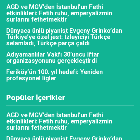
AGD ve MGV’den İstanbul’un Fethi
etkinlikleri: Fetih ruhu, emperyalizmin
surlarını fethetmektir
Dünyaca ünlü piyanist Evgeny Grinko’dan
Türkiye’ye özel jest: İzleyiciyi Türkçe
selamladı, Türkçe parça çaldı
Adıyamanlılar Vakfı 30’uncu iftar
organizasyonunu gerçekleştirdi
Feriköy’ün 100. yıl hedefi: Yeniden
profesyonel ligler
Popüler İçerikler
AGD ve MGV’den İstanbul’un Fethi
etkinlikleri: Fetih ruhu, emperyalizmin
surlarını fethetmektir
Dünyaca ünlü piyanist Evgeny Grinko’dan