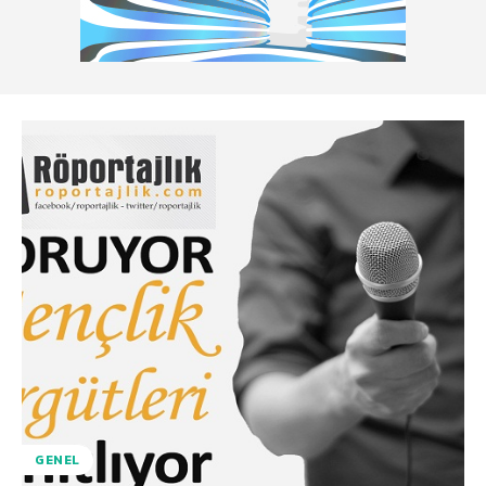
GENEL