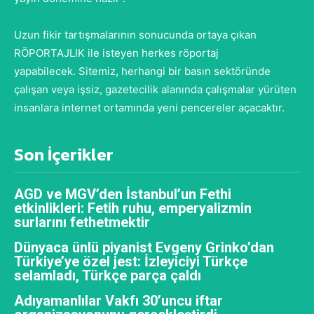
Uzun fikir tartışmalarının sonucunda ortaya çıkan
RÖPORTAJLIK ile isteyen herkes röportaj
yapabilecek. Sitemiz, herhangi bir basın sektöründe
çalışan veya işsiz, gazetecilik alanında çalışmalar yürüten
insanlara internet ortamında yeni pencereler açacaktır.
Son İçerikler
AGD ve MGV’den İstanbul’un Fethi
etkinlikleri: Fetih ruhu, emperyalizmin
surlarını fethetmektir
Dünyaca ünlü piyanist Evgeny Grinko’dan
Türkiye’ye özel jest: İzleyiciyi Türkçe
selamladı, Türkçe parça çaldı
Adıyamanlılar Vakfı 30’uncu iftar