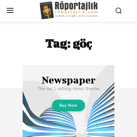
Tag:
göç