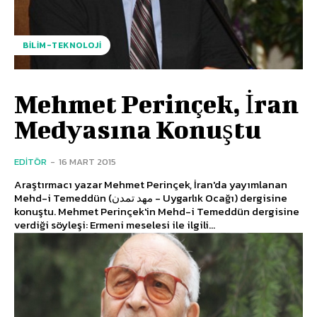
BILIM-TEKNOLOJI
Mehmet Perinçek, İran
Medyasına Konuştu
EDITÖR
-
16 MART 2015
Araştırmacı yazar Mehmet Perinçek, İran'da yayımlanan
Mehd-i Temeddün (مهد تمدن - Uygarlık Ocağı) dergisine
konuştu. Mehmet Perinçek'in Mehd-i Temeddün dergisine
verdiği söyleşi: Ermeni meselesi ile ilgili...