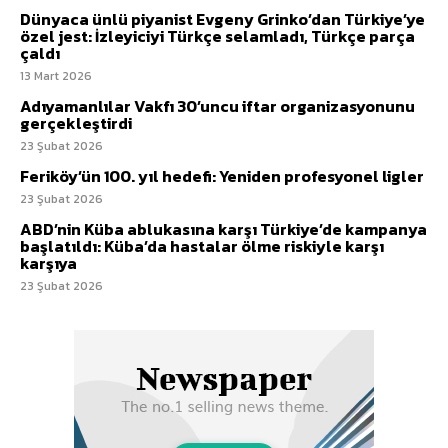
Dünyaca ünlü piyanist Evgeny Grinko’dan Türkiye’ye
özel jest: İzleyiciyi Türkçe selamladı, Türkçe parça
çaldı
13 Mart 2026
Adıyamanlılar Vakfı 30’uncu iftar organizasyonunu
gerçekleştirdi
23 Şubat 2026
Feriköy’ün 100. yıl hedefi: Yeniden profesyonel ligler
23 Şubat 2026
ABD’nin Küba ablukasına karşı Türkiye’de kampanya
başlatıldı: Küba’da hastalar ölme riskiyle karşı
karşıya
23 Şubat 2026