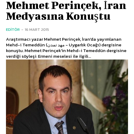
Mehmet Perinçek, İran
Medyasına Konuştu
EDITÖR
-
16 MART 2015
Araştırmacı yazar Mehmet Perinçek, İran'da yayımlanan
Mehd-i Temeddün (مهد تمدن - Uygarlık Ocağı) dergisine
konuştu. Mehmet Perinçek'in Mehd-i Temeddün dergisine
verdiği söyleşi: Ermeni meselesi ile ilgili...