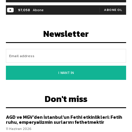
97,058
Abone
ABONE OL
Newsletter
I WANT IN
Don't miss
AGD ve MGV’den İstanbul’un Fethi etkinlikleri: Fetih
ruhu, emperyalizmin surlarını fethetmektir
11 Haziran 2026