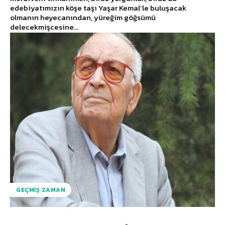
edebiyatımızın köşe taşı Yaşar Kemal’le buluşacak
olmanın heyecanından, yüreğim göğsümü
delecekmişcesine...
GEÇMIŞ ZAMAN