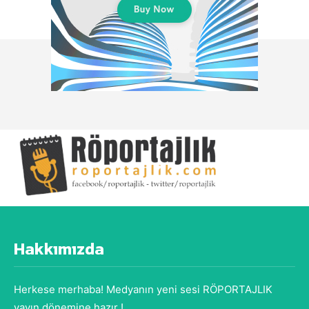
Hakkımızda
Herkese merhaba! Medyanın yeni sesi RÖPORTAJLIK
yayın dönemine hazır !