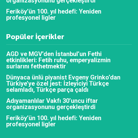
organizasyonunu gerçekleştirdi
Feriköy’ün 100. yıl hedefi: Yeniden
profesyonel ligler
Popüler İçerikler
AGD ve MGV’den İstanbul’un Fethi
etkinlikleri: Fetih ruhu, emperyalizmin
surlarını fethetmektir
Dünyaca ünlü piyanist Evgeny Grinko’dan
Türkiye’ye özel jest: İzleyiciyi Türkçe
selamladı, Türkçe parça çaldı
Adıyamanlılar Vakfı 30’uncu iftar
organizasyonunu gerçekleştirdi
Feriköy’ün 100. yıl hedefi: Yeniden
profesyonel ligler