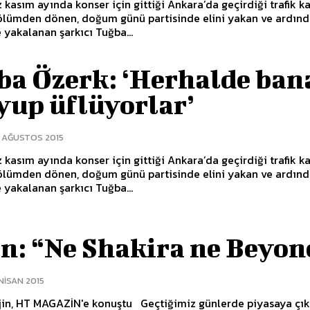
 kasım ayında konser için gittiği Ankara’da geçirdiği trafik k
ölümden dönen, doğum günü partisinde elini yakan ve ardın
 yakalanan şarkıcı Tuğba...
ba Özerk: ‘Herhalde ban
yup üflüyorlar’
0 AĞUSTOS 2015
 kasım ayında konser için gittiği Ankara’da geçirdiği trafik k
ölümden dönen, doğum günü partisinde elini yakan ve ardın
 yakalanan şarkıcı Tuğba...
n: “Ne Shakira ne Beyon
NISAN 2015
GAZİN'e konuştu Geçtiğimiz günlerde piyasaya çıkardığı