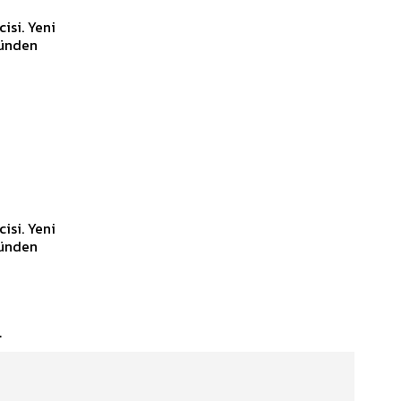
 Yeni
 Yeni
n