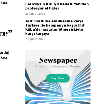
rkıcı
Feriköy’ün 100. yıl hedefi: Yeniden
profesyonel ligler
23 Şubat 2026
ABD’nin Küba ablukasına karşı
Türkiye’de kampanya başlatıldı:
Küba’da hastalar ölme riskiyle
ce”
karşı karşıya
23 Şubat 2026
rkıcı