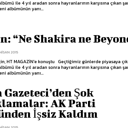
albümü ile 4 yıl aradan sonra hayranlarının karşısına çıkan şa
yeni albümünün yanı...
n: “Ne Shakira ne Beyon
NISAN 2015
GAZİN'e konuştu Geçtiğimiz günlerde piyasaya çıkardığı
albümü ile 4 yıl aradan sonra hayranlarının karşısına çıkan şa
yeni albümünün yanı...
a Gazeteci’den Şok
klamalar: AK Parti
ünden İşsiz Kaldım
NISAN 2015