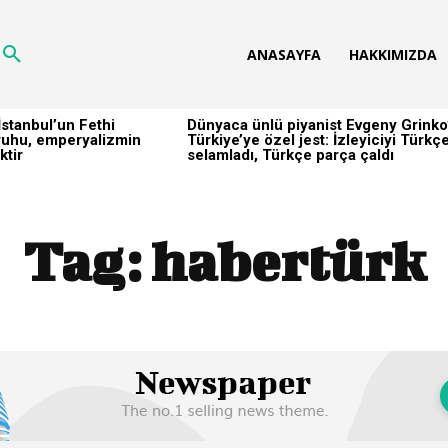
ANASAYFA
HAKKIMIZDA
stanbul’un Fethi
Dünyaca ünlü piyanist Evgeny Grinko
h ruhu, emperyalizmin
Türkiye’ye özel jest: İzleyiciyi Türkç
ktir
selamladı, Türkçe parça çaldı
Tag:
habertürk