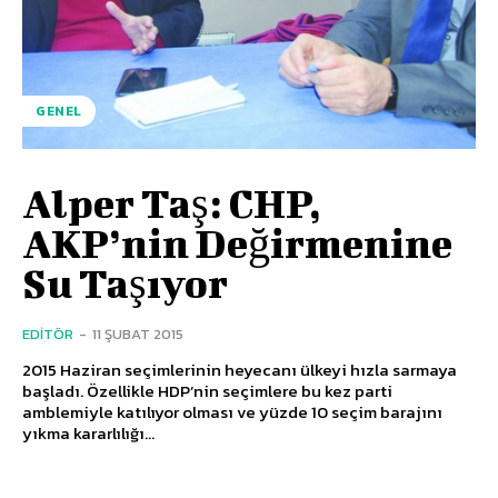
GENEL
Alper Taş: CHP,
AKP’nin Değirmenine
Su Taşıyor
EDITÖR
-
11 ŞUBAT 2015
2015 Haziran seçimlerinin heyecanı ülkeyi hızla sarmaya
başladı. Özellikle HDP’nin seçimlere bu kez parti
amblemiyle katılıyor olması ve yüzde 10 seçim barajını
yıkma kararlılığı...