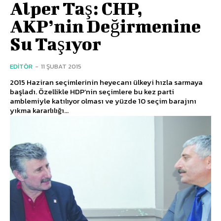
Alper Taş: CHP,
AKP’nin Değirmenine
Su Taşıyor
EDITÖR
-
11 ŞUBAT 2015
2015 Haziran seçimlerinin heyecanı ülkeyi hızla sarmaya
başladı. Özellikle HDP’nin seçimlere bu kez parti
amblemiyle katılıyor olması ve yüzde 10 seçim barajını
yıkma kararlılığı...