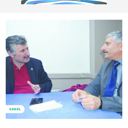
GENEL