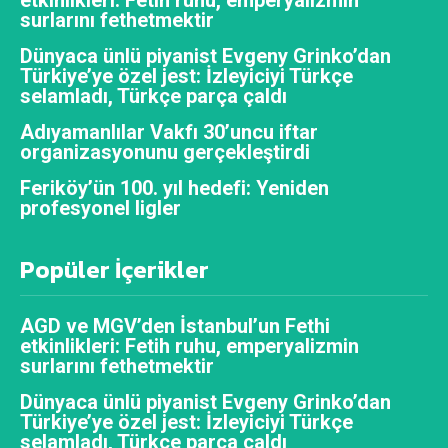
surlarını fethetmektir
Dünyaca ünlü piyanist Evgeny Grinko’dan
Türkiye’ye özel jest: İzleyiciyi Türkçe
selamladı, Türkçe parça çaldı
Adıyamanlılar Vakfı 30’uncu iftar
organizasyonunu gerçekleştirdi
Feriköy’ün 100. yıl hedefi: Yeniden
profesyonel ligler
Popüler İçerikler
AGD ve MGV’den İstanbul’un Fethi
etkinlikleri: Fetih ruhu, emperyalizmin
surlarını fethetmektir
Dünyaca ünlü piyanist Evgeny Grinko’dan
Türkiye’ye özel jest: İzleyiciyi Türkçe
selamladı, Türkçe parça çaldı