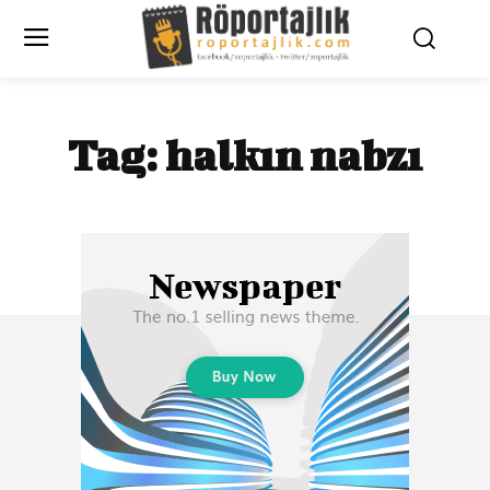
Tag:
halkın nabzı