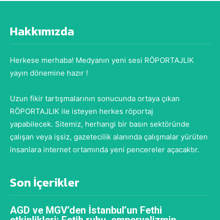
Hakkımızda
Herkese merhaba! Medyanın yeni sesi RÖPORTAJLIK
yayın dönemine hazır !
Uzun fikir tartışmalarının sonucunda ortaya çıkan
RÖPORTAJLIK ile isteyen herkes röportaj
yapabilecek. Sitemiz, herhangi bir basın sektöründe
çalışan veya işsiz, gazetecilik alanında çalışmalar yürüten
insanlara internet ortamında yeni pencereler açacaktır.
Son İçerikler
AGD ve MGV’den İstanbul’un Fethi
etkinlikleri: Fetih ruhu, emperyalizmin