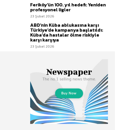
Feriköy’ün 100. yıl hedefi: Yeniden
profesyonel ligler
23 Şubat 2026
ABD’nin Küba ablukasına karşı
Türkiye’de kampanya başlatıldı:
Küba’da hastalar ölme riskiyle
karşı karşıya
23 Şubat 2026