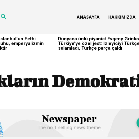
ANASAYFA
HAKKIMIZDA
stanbul’un Fethi
Dünyaca ünlü piyanist Evgeny Grinko
h ruhu, emperyalizmin
Türkiye’ye özel jest: İzleyiciyi Türkç
ktir
selamladı, Türkçe parça çaldı
kların Demokrati