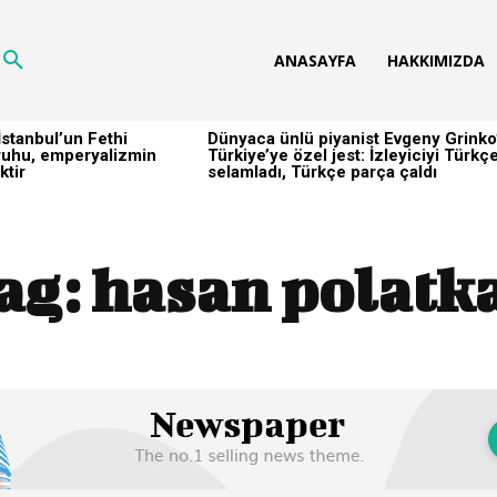
ANASAYFA
HAKKIMIZDA
stanbul’un Fethi
Dünyaca ünlü piyanist Evgeny Grinko
h ruhu, emperyalizmin
Türkiye’ye özel jest: İzleyiciyi Türkç
ktir
selamladı, Türkçe parça çaldı
ag:
hasan polatk