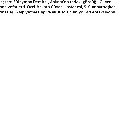
aşkanı Süleyman Demirel, Ankara'da tedavi gördüğü Güven
Ankara Güven Hastanesi, 9. Cumhurbaşkanı'nın
mezliği, kalp yetmezliği ve akut solunum yolları enfeksiyonu.