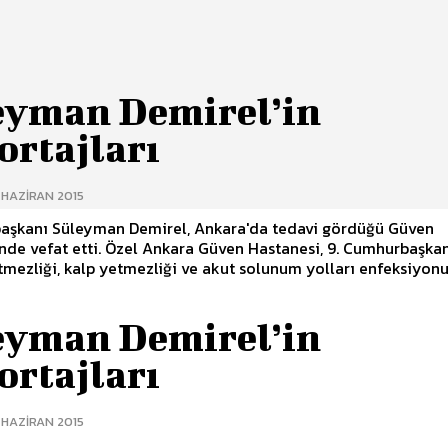
eyman Demirel’in
ortajları
 HAZIRAN 2015
aşkanı Süleyman Demirel, Ankara'da tedavi gördüğü Güven
Ankara Güven Hastanesi, 9. Cumhurbaşkanı'nın
mezliği, kalp yetmezliği ve akut solunum yolları enfeksiyonu.
eyman Demirel’in
ortajları
 HAZIRAN 2015