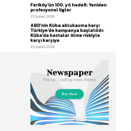
Feriköy’ün 100. yıl hedefi: Yeniden
profesyonel ligler
23 Şubat 2026
ABD’nin Küba ablukasına karşı
Türkiye’de kampanya başlatıldı:
Küba’da hastalar ölme riskiyle
karşı karşıya
23 Şubat 2026