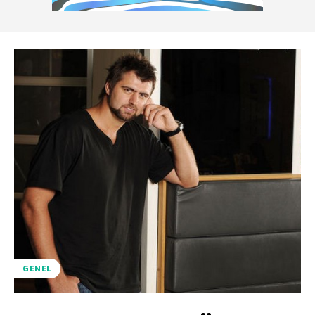
GENEL