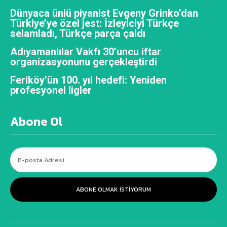
Dünyaca ünlü piyanist Evgeny Grinko’dan
Türkiye’ye özel jest: İzleyiciyi Türkçe
selamladı, Türkçe parça çaldı
Adıyamanlılar Vakfı 30’uncu iftar
organizasyonunu gerçekleştirdi
Feriköy’ün 100. yıl hedefi: Yeniden
profesyonel ligler
Abone Ol
ABONE OLMAK ISTIYORUM