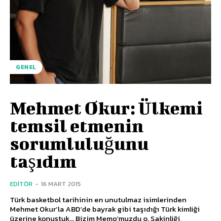
GENEL
Mehmet Okur: Ülkemi
temsil etmenin
sorumluluğunu
taşıdım
EDITÖR
-
16 MART 2015
Türk basketbol tarihinin en unutulmaz isimlerinden
Mehmet Okur’la ABD’de bayrak gibi taşıdığı Türk kimliği
üzerine konuştuk... Bizim Memo’muzdu o. Sakinliği,