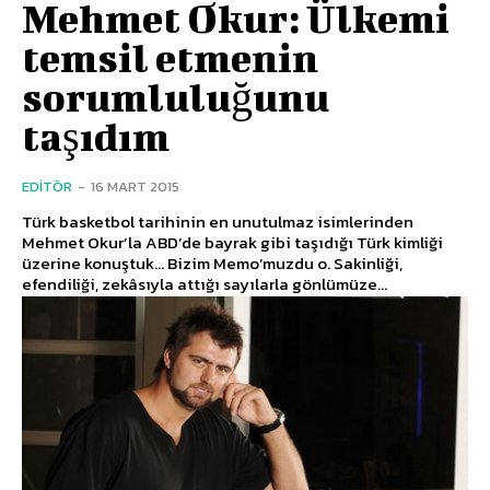
Mehmet Okur: Ülkemi
temsil etmenin
sorumluluğunu
taşıdım
EDITÖR
-
16 MART 2015
Türk basketbol tarihinin en unutulmaz isimlerinden
Mehmet Okur’la ABD’de bayrak gibi taşıdığı Türk kimliği
üzerine konuştuk... Bizim Memo’muzdu o. Sakinliği,
efendiliği, zekâsıyla attığı sayılarla gönlümüze...