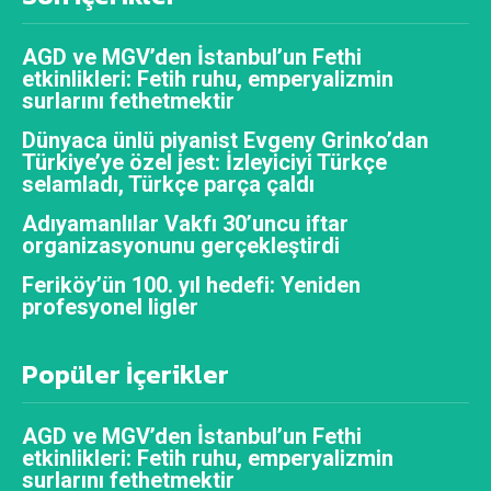
AGD ve MGV’den İstanbul’un Fethi
etkinlikleri: Fetih ruhu, emperyalizmin
surlarını fethetmektir
Dünyaca ünlü piyanist Evgeny Grinko’dan
Türkiye’ye özel jest: İzleyiciyi Türkçe
selamladı, Türkçe parça çaldı
Adıyamanlılar Vakfı 30’uncu iftar
organizasyonunu gerçekleştirdi
Feriköy’ün 100. yıl hedefi: Yeniden
profesyonel ligler
Popüler İçerikler
AGD ve MGV’den İstanbul’un Fethi
etkinlikleri: Fetih ruhu, emperyalizmin
surlarını fethetmektir