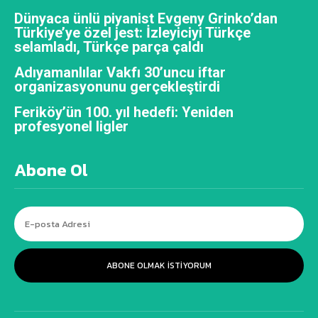
Dünyaca ünlü piyanist Evgeny Grinko’dan
Türkiye’ye özel jest: İzleyiciyi Türkçe
selamladı, Türkçe parça çaldı
Adıyamanlılar Vakfı 30’uncu iftar
organizasyonunu gerçekleştirdi
Feriköy’ün 100. yıl hedefi: Yeniden
profesyonel ligler
Abone Ol
ABONE OLMAK ISTIYORUM