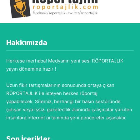
Hakkımızda
Herkese merhaba! Medyanın yeni sesi RÖPORTAJLIK
yayın dönemine hazır !
Uzun fikir tartışmalarının sonucunda ortaya çıkan
RÖPORTAJLIK ile isteyen herkes röportaj
yapabilecek. Sitemiz, herhangi bir basın sektöründe
çalışan veya işsiz, gazetecilik alanında çalışmalar yürüten
insanlara internet ortamında yeni pencereler açacaktır.
Son İçerikler