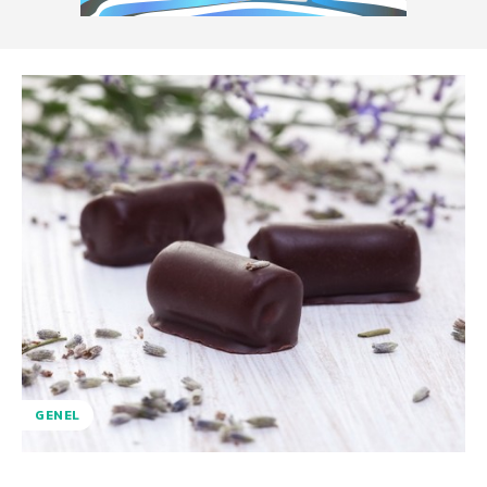
GENEL