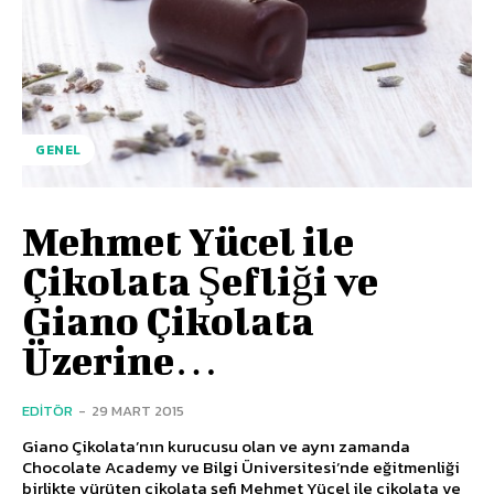
GENEL
Mehmet Yücel ile
Çikolata Şefliği ve
Giano Çikolata
Üzerine…
EDITÖR
-
29 MART 2015
Giano Çikolata’nın kurucusu olan ve aynı zamanda
Chocolate Academy ve Bilgi Üniversitesi’nde eğitmenliği
birlikte yürüten çikolata şefi Mehmet Yücel ile çikolata ve