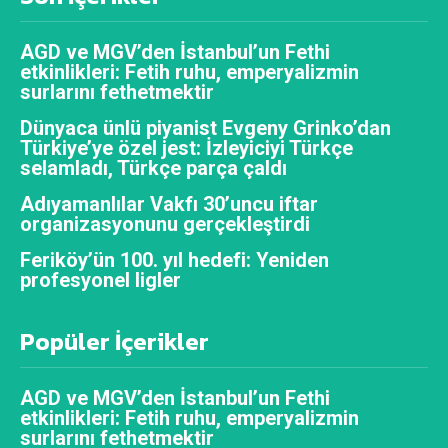
AGD ve MGV’den İstanbul’un Fethi
etkinlikleri: Fetih ruhu, emperyalizmin
surlarını fethetmektir
Dünyaca ünlü piyanist Evgeny Grinko’dan
Türkiye’ye özel jest: İzleyiciyi Türkçe
selamladı, Türkçe parça çaldı
Adıyamanlılar Vakfı 30’uncu iftar
organizasyonunu gerçekleştirdi
Feriköy’ün 100. yıl hedefi: Yeniden
profesyonel ligler
Popüler İçerikler
AGD ve MGV’den İstanbul’un Fethi
etkinlikleri: Fetih ruhu, emperyalizmin
surlarını fethetmektir