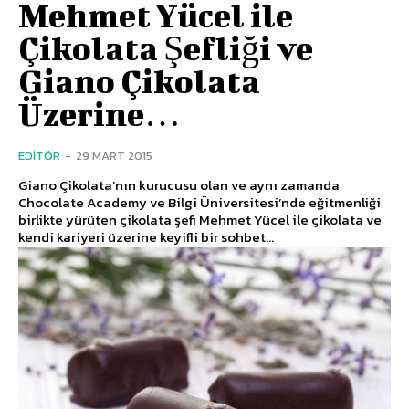
Mehmet Yücel ile
Çikolata Şefliği ve
Giano Çikolata
Üzerine…
EDITÖR
-
29 MART 2015
Giano Çikolata’nın kurucusu olan ve aynı zamanda
Chocolate Academy ve Bilgi Üniversitesi’nde eğitmenliği
birlikte yürüten çikolata şefi Mehmet Yücel ile çikolata ve
kendi kariyeri üzerine keyifli bir sohbet...