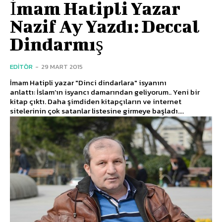
İmam Hatipli Yazar
Nazif Ay Yazdı: Deccal
Dindarmış
EDITÖR
-
29 MART 2015
İmam Hatipli yazar "Dinci dindarlara" isyanını
anlattı: İslam’ın isyancı damarından geliyorum.. Yeni bir
kitap çıktı. Daha şimdiden kitapçıların ve internet
sitelerinin çok satanlar listesine girmeye başladı....