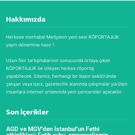
Hakkımızda
Herkese merhaba! Medyanın yeni sesi RÖPORTAJLIK
yayın dönemine hazır !
Uzun fikir tartışmalarının sonucunda ortaya çıkan
RÖPORTAJLIK ile isteyen herkes röportaj
yapabilecek. Sitemiz, herhangi bir basın sektöründe
çalışan veya işsiz, gazetecilik alanında çalışmalar yürüten
insanlara internet ortamında yeni pencereler açacaktır.
Son İçerikler
AGD ve MGV’den İstanbul’un Fethi
etkinlikleri: Fetih ruhu, emperyalizmin