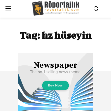
Tag:
hz hüseyin