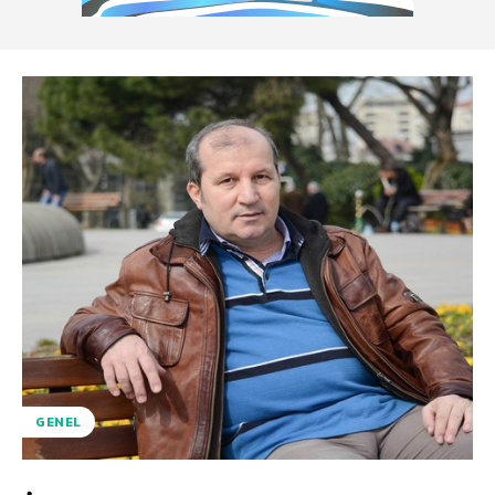
GENEL