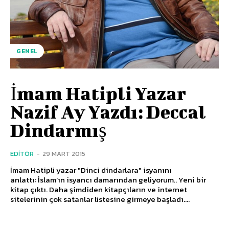
GENEL
İmam Hatipli Yazar
Nazif Ay Yazdı: Deccal
Dindarmış
EDITÖR
-
29 MART 2015
İmam Hatipli yazar "Dinci dindarlara" isyanını
anlattı: İslam’ın isyancı damarından geliyorum.. Yeni bir
kitap çıktı. Daha şimdiden kitapçıların ve internet
sitelerinin çok satanlar listesine girmeye başladı....