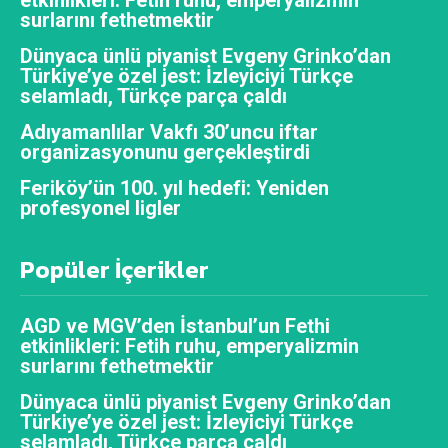
surlarını fethetmektir
Dünyaca ünlü piyanist Evgeny Grinko’dan
Türkiye’ye özel jest: İzleyiciyi Türkçe
selamladı, Türkçe parça çaldı
Adıyamanlılar Vakfı 30’uncu iftar
organizasyonunu gerçekleştirdi
Feriköy’ün 100. yıl hedefi: Yeniden
profesyonel ligler
Popüler İçerikler
AGD ve MGV’den İstanbul’un Fethi
etkinlikleri: Fetih ruhu, emperyalizmin
surlarını fethetmektir
Dünyaca ünlü piyanist Evgeny Grinko’dan
Türkiye’ye özel jest: İzleyiciyi Türkçe
selamladı, Türkçe parça çaldı