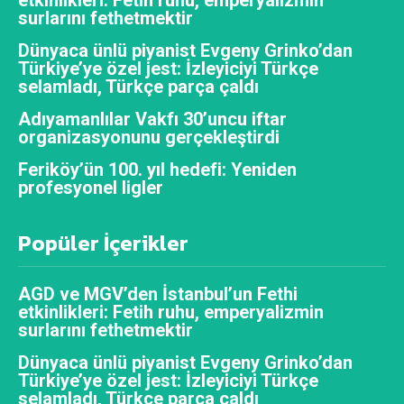
surlarını fethetmektir
Dünyaca ünlü piyanist Evgeny Grinko’dan
Türkiye’ye özel jest: İzleyiciyi Türkçe
selamladı, Türkçe parça çaldı
Adıyamanlılar Vakfı 30’uncu iftar
organizasyonunu gerçekleştirdi
Feriköy’ün 100. yıl hedefi: Yeniden
profesyonel ligler
Popüler İçerikler
AGD ve MGV’den İstanbul’un Fethi
etkinlikleri: Fetih ruhu, emperyalizmin
surlarını fethetmektir
Dünyaca ünlü piyanist Evgeny Grinko’dan
Türkiye’ye özel jest: İzleyiciyi Türkçe
selamladı, Türkçe parça çaldı