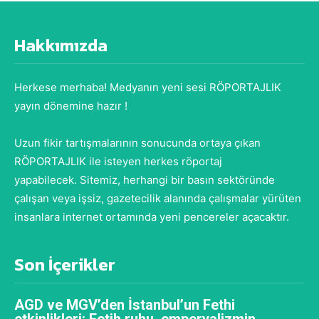
Hakkımızda
Herkese merhaba! Medyanın yeni sesi RÖPORTAJLIK
yayın dönemine hazır !
Uzun fikir tartışmalarının sonucunda ortaya çıkan
RÖPORTAJLIK ile isteyen herkes röportaj
yapabilecek. Sitemiz, herhangi bir basın sektöründe
çalışan veya işsiz, gazetecilik alanında çalışmalar yürüten
insanlara internet ortamında yeni pencereler açacaktır.
Son İçerikler
AGD ve MGV’den İstanbul’un Fethi
etkinlikleri: Fetih ruhu, emperyalizmin