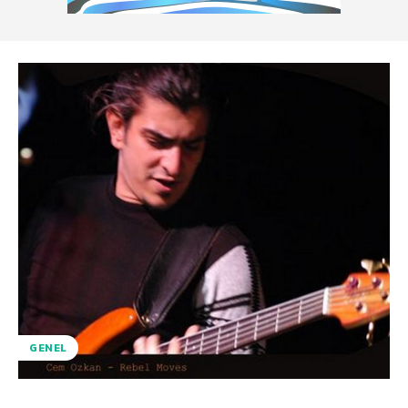
GENEL