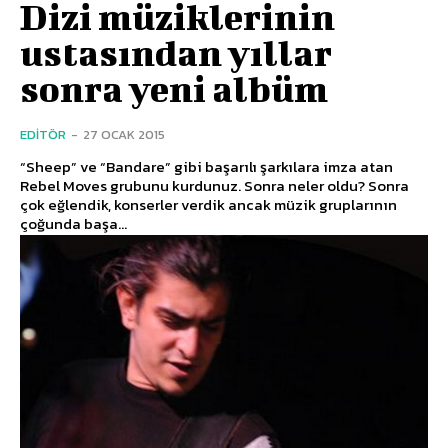
Dizi müziklerinin
ustasından yıllar
sonra yeni albüm
EDITÖR
-
27 OCAK 2015
“Sheep” ve “Bandare” gibi başarılı şarkılara imza atan
Rebel Moves grubunu kurdunuz. Sonra neler oldu? Sonra
çok eğlendik, konserler verdik ancak müzik gruplarının
çoğunda başa...