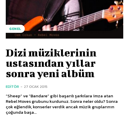
GENEL
Dizi müziklerinin
ustasından yıllar
sonra yeni albüm
EDITÖR
-
27 OCAK 2015
“Sheep” ve “Bandare” gibi başarılı şarkılara imza atan
Rebel Moves grubunu kurdunuz. Sonra neler oldu? Sonra
çok eğlendik, konserler verdik ancak müzik gruplarının
çoğunda başa...