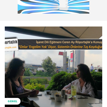
GENEL