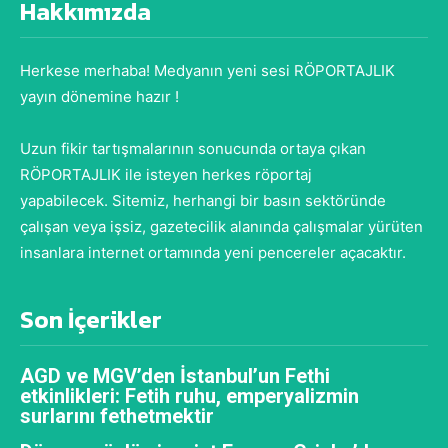
Hakkımızda
Herkese merhaba! Medyanın yeni sesi RÖPORTAJLIK
yayın dönemine hazır !
Uzun fikir tartışmalarının sonucunda ortaya çıkan
RÖPORTAJLIK ile isteyen herkes röportaj
yapabilecek. Sitemiz, herhangi bir basın sektöründe
çalışan veya işsiz, gazetecilik alanında çalışmalar yürüten
insanlara internet ortamında yeni pencereler açacaktır.
Son İçerikler
AGD ve MGV’den İstanbul’un Fethi
etkinlikleri: Fetih ruhu, emperyalizmin
surlarını fethetmektir