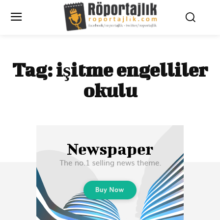
Tag:
işitme engelliler
okulu