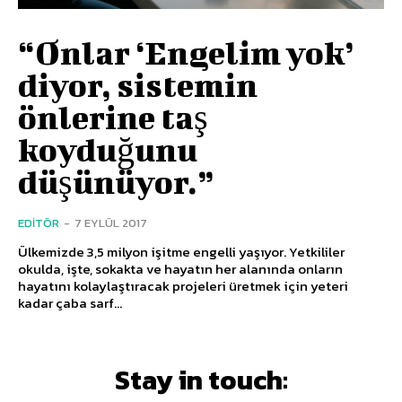
“Onlar ‘Engelim yok’
diyor, sistemin
önlerine taş
koyduğunu
düşünüyor.”
EDITÖR
-
7 EYLÜL 2017
Ülkemizde 3,5 milyon işitme engelli yaşıyor. Yetkililer
okulda, işte, sokakta ve hayatın her alanında onların
hayatını kolaylaştıracak projeleri üretmek için yeteri
kadar çaba sarf...
Stay in touch: