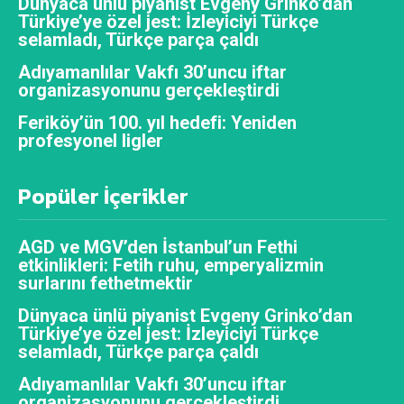
Dünyaca ünlü piyanist Evgeny Grinko’dan
Türkiye’ye özel jest: İzleyiciyi Türkçe
selamladı, Türkçe parça çaldı
Adıyamanlılar Vakfı 30’uncu iftar
organizasyonunu gerçekleştirdi
Feriköy’ün 100. yıl hedefi: Yeniden
profesyonel ligler
Popüler İçerikler
AGD ve MGV’den İstanbul’un Fethi
etkinlikleri: Fetih ruhu, emperyalizmin
surlarını fethetmektir
Dünyaca ünlü piyanist Evgeny Grinko’dan
Türkiye’ye özel jest: İzleyiciyi Türkçe
selamladı, Türkçe parça çaldı
Adıyamanlılar Vakfı 30’uncu iftar
organizasyonunu gerçekleştirdi