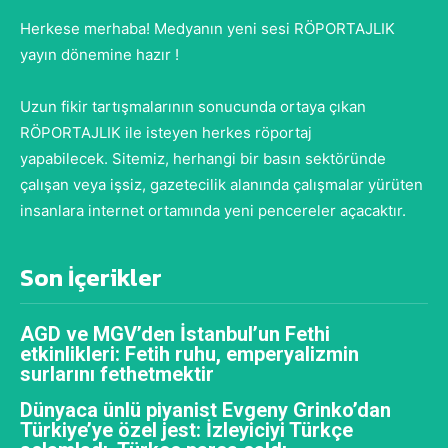
Herkese merhaba! Medyanın yeni sesi RÖPORTAJLIK
yayın dönemine hazır !
Uzun fikir tartışmalarının sonucunda ortaya çıkan
RÖPORTAJLIK ile isteyen herkes röportaj
yapabilecek. Sitemiz, herhangi bir basın sektöründe
çalışan veya işsiz, gazetecilik alanında çalışmalar yürüten
insanlara internet ortamında yeni pencereler açacaktır.
Son İçerikler
AGD ve MGV’den İstanbul’un Fethi
etkinlikleri: Fetih ruhu, emperyalizmin
surlarını fethetmektir
Dünyaca ünlü piyanist Evgeny Grinko’dan
Türkiye’ye özel jest: İzleyiciyi Türkçe