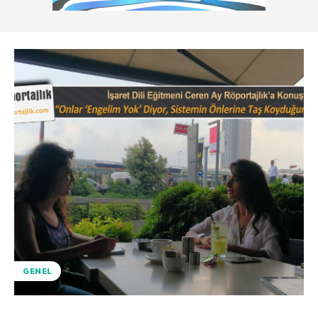
GENEL