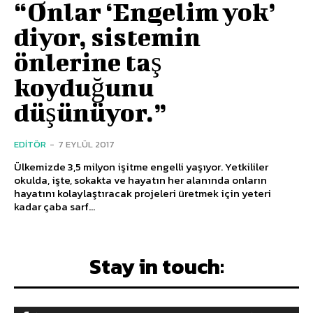
“Onlar ‘Engelim yok’
diyor, sistemin
önlerine taş
koyduğunu
düşünüyor.”
EDITÖR
-
7 EYLÜL 2017
Ülkemizde 3,5 milyon işitme engelli yaşıyor. Yetkililer
okulda, işte, sokakta ve hayatın her alanında onların
hayatını kolaylaştıracak projeleri üretmek için yeteri
kadar çaba sarf...
Stay in touch: