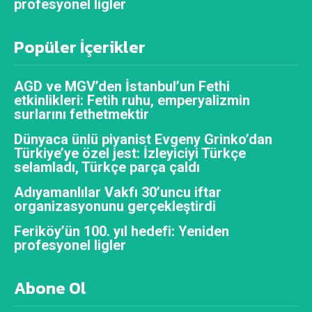
profesyonel ligler
Popüler İçerikler
AGD ve MGV’den İstanbul’un Fethi
etkinlikleri: Fetih ruhu, emperyalizmin
surlarını fethetmektir
Dünyaca ünlü piyanist Evgeny Grinko’dan
Türkiye’ye özel jest: İzleyiciyi Türkçe
selamladı, Türkçe parça çaldı
Adıyamanlılar Vakfı 30’uncu iftar
organizasyonunu gerçekleştirdi
Feriköy’ün 100. yıl hedefi: Yeniden
profesyonel ligler
Abone Ol