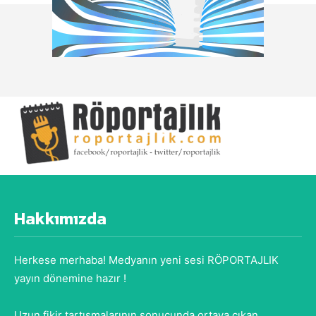
Hakkımızda
Herkese merhaba! Medyanın yeni sesi RÖPORTAJLIK
yayın dönemine hazır !
Uzun fikir tartışmalarının sonucunda ortaya çıkan