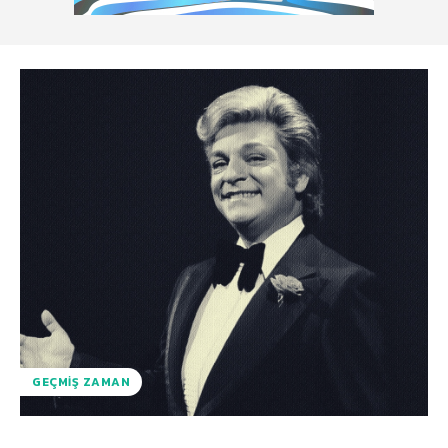
GEÇMIŞ ZAMAN