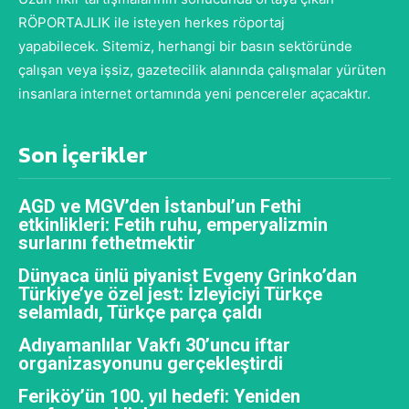
RÖPORTAJLIK ile isteyen herkes röportaj
yapabilecek. Sitemiz, herhangi bir basın sektöründe
çalışan veya işsiz, gazetecilik alanında çalışmalar yürüten
insanlara internet ortamında yeni pencereler açacaktır.
Son İçerikler
AGD ve MGV’den İstanbul’un Fethi
etkinlikleri: Fetih ruhu, emperyalizmin
surlarını fethetmektir
Dünyaca ünlü piyanist Evgeny Grinko’dan
Türkiye’ye özel jest: İzleyiciyi Türkçe
selamladı, Türkçe parça çaldı
Adıyamanlılar Vakfı 30’uncu iftar
organizasyonunu gerçekleştirdi
Feriköy’ün 100. yıl hedefi: Yeniden