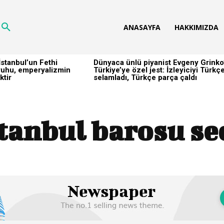
ANASAYFA
HAKKIMIZDA
stanbul’un Fethi
Dünyaca ünlü piyanist Evgeny Grinko
h ruhu, emperyalizmin
Türkiye’ye özel jest: İzleyiciyi Türkç
ktir
selamladı, Türkçe parça çaldı
tanbul barosu se