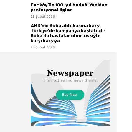
Feriköy’ün 100. yıl hedefi: Yeniden
profesyonel ligler
23 Şubat 2026
ABD’nin Küba ablukasına karşı
Türkiye’de kampanya başlatıldı:
Küba’da hastalar ölme riskiyle
karşı karşıya
23 Şubat 2026