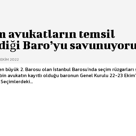
m avukatların temsil
ldiği Baro’yu savunuyoru
 EKIM 2022
n büyük 2. Barosu olan İstanbul Barosu’nda seçim rüzgarları 
 bin avukatın kayıtlı olduğu baronun Genel Kurulu 22-23 Ekim
 Seçimlerdeki...