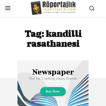
Tag:
kandilli
rasathanesi