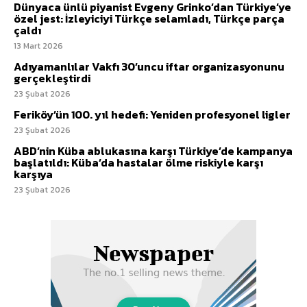
Dünyaca ünlü piyanist Evgeny Grinko’dan Türkiye’ye
özel jest: İzleyiciyi Türkçe selamladı, Türkçe parça
çaldı
13 Mart 2026
Adıyamanlılar Vakfı 30’uncu iftar organizasyonunu
gerçekleştirdi
23 Şubat 2026
Feriköy’ün 100. yıl hedefi: Yeniden profesyonel ligler
23 Şubat 2026
ABD’nin Küba ablukasına karşı Türkiye’de kampanya
başlatıldı: Küba’da hastalar ölme riskiyle karşı
karşıya
23 Şubat 2026