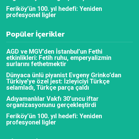
Feriköy’ün 100. yıl hedefi: Yeniden
profesyonel ligler
Popüler İçerikler
AGD ve MGV’den İstanbul’un Fethi
etkinlikleri: Fetih ruhu, emperyalizmin
surlarını fethetmektir
Dünyaca ünlü piyanist Evgeny Grinko’dan
Türkiye’ye özel jest: İzleyiciyi Türkçe
selamladı, Türkçe parça çaldı
Adıyamanlılar Vakfı 30’uncu iftar
organizasyonunu gerçekleştirdi
Feriköy’ün 100. yıl hedefi: Yeniden
profesyonel ligler