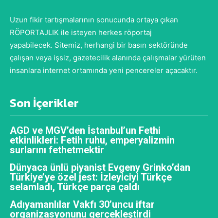
Uzun fikir tartışmalarının sonucunda ortaya çıkan
RÖPORTAJLIK ile isteyen herkes röportaj
yapabilecek. Sitemiz, herhangi bir basın sektöründe
çalışan veya işsiz, gazetecilik alanında çalışmalar yürüten
insanlara internet ortamında yeni pencereler açacaktır.
Son İçerikler
AGD ve MGV’den İstanbul’un Fethi
etkinlikleri: Fetih ruhu, emperyalizmin
surlarını fethetmektir
Dünyaca ünlü piyanist Evgeny Grinko’dan
Türkiye’ye özel jest: İzleyiciyi Türkçe
selamladı, Türkçe parça çaldı
Adıyamanlılar Vakfı 30’uncu iftar
organizasyonunu gerçekleştirdi