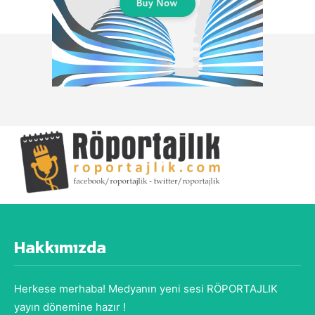
Hakkımızda
Herkese merhaba! Medyanın yeni sesi RÖPORTAJLIK
yayın dönemine hazır !