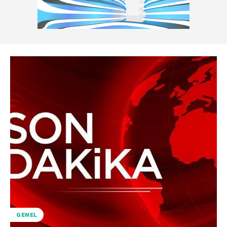
GENEL