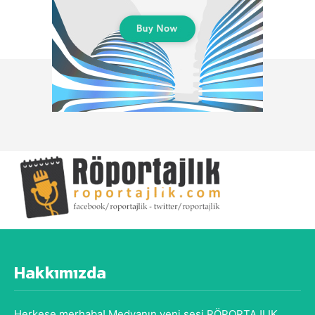
Hakkımızda
Herkese merhaba! Medyanın yeni sesi RÖPORTAJLIK