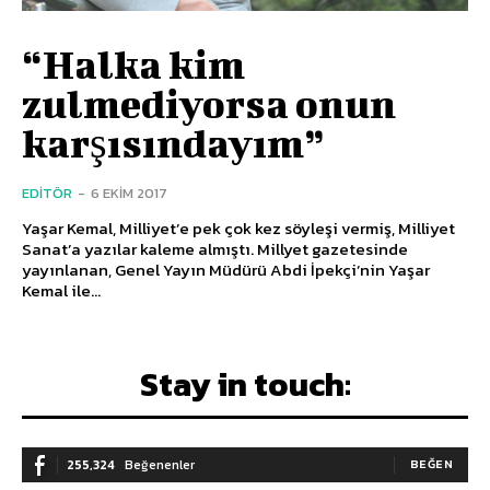
“Halka kim
zulmediyorsa onun
karşısındayım”
EDITÖR
-
6 EKIM 2017
Yaşar Kemal, Milliyet’e pek çok kez söyleşi vermiş, Milliyet
Sanat’a yazılar kaleme almıştı. Millyet gazetesinde
yayınlanan, Genel Yayın Müdürü Abdi İpekçi’nin Yaşar
Kemal ile...
Stay in touch:
255,324
Beğenenler
BEĞEN