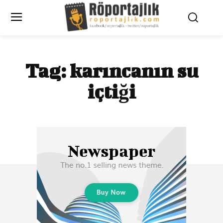
Tag:
karıncanın su
içtiği