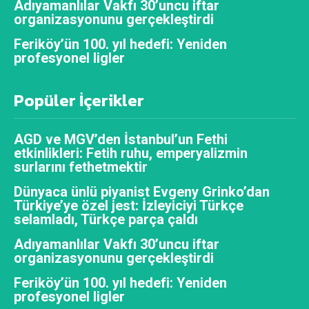
Adıyamanlılar Vakfı 30’uncu iftar
organizasyonunu gerçekleştirdi
Feriköy’ün 100. yıl hedefi: Yeniden
profesyonel ligler
Popüler İçerikler
AGD ve MGV’den İstanbul’un Fethi
etkinlikleri: Fetih ruhu, emperyalizmin
surlarını fethetmektir
Dünyaca ünlü piyanist Evgeny Grinko’dan
Türkiye’ye özel jest: İzleyiciyi Türkçe
selamladı, Türkçe parça çaldı
Adıyamanlılar Vakfı 30’uncu iftar
organizasyonunu gerçekleştirdi
Feriköy’ün 100. yıl hedefi: Yeniden
profesyonel ligler