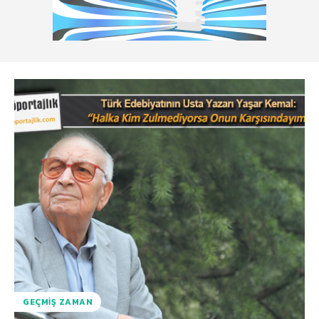
GEÇMIŞ ZAMAN