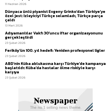
11 Haziran 2026
Dünyaca ünlü piyanist Evgeny Grinko’dan Türkiye’ye
özel jest: İzleyiciyi Türkçe selamladı, Türkçe parça
çaldı
13 Mart 2026
Adıyamanlılar Vakfı 30’uncu iftar organizasyonunu
gerçekleştirdi
23 Şubat 2026
Feriköy’ün 100. yıl hedefi: Yeniden profesyonel ligler
23 Şubat 2026
ABD’nin Küba ablukasına karşı Türkiye’de kampanya
başlatıldı: Küba’da hastalar ölme riskiyle karşı
karşıya
23 Şubat 2026