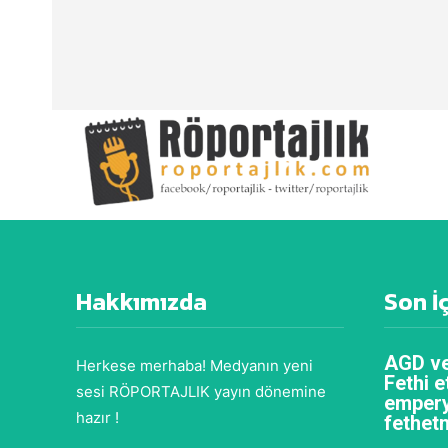
Hakkımızda
Son İ
AGD ve
Herkese merhaba! Medyanın yeni
Fethi e
sesi RÖPORTAJLIK yayın dönemine
empery
hazır !
fethet