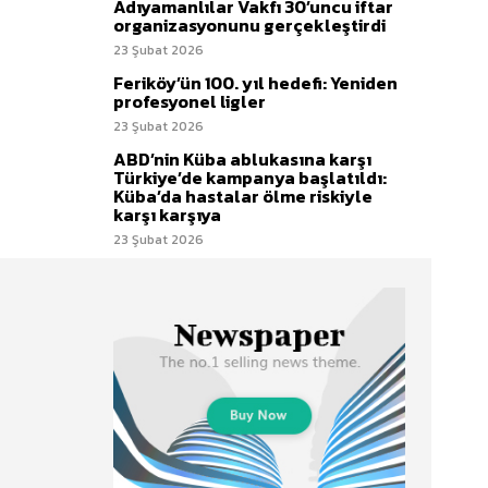
Adıyamanlılar Vakfı 30’uncu iftar
organizasyonunu gerçekleştirdi
23 Şubat 2026
Feriköy’ün 100. yıl hedefi: Yeniden
profesyonel ligler
23 Şubat 2026
ABD’nin Küba ablukasına karşı
Türkiye’de kampanya başlatıldı:
Küba’da hastalar ölme riskiyle
karşı karşıya
23 Şubat 2026