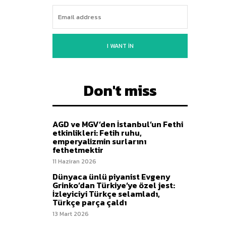
I WANT IN
Don't miss
AGD ve MGV’den İstanbul’un Fethi
etkinlikleri: Fetih ruhu,
emperyalizmin surlarını
fethetmektir
11 Haziran 2026
Dünyaca ünlü piyanist Evgeny
Grinko’dan Türkiye’ye özel jest:
İzleyiciyi Türkçe selamladı,
Türkçe parça çaldı
13 Mart 2026