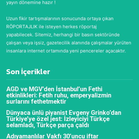
yayın dönemine hazır !
Uzun fikir tartışmalarının sonucunda ortaya çıkan
RÖPORTAJLIK ile isteyen herkes röportaj
yapabilecek. Sitemiz, herhangi bir basın sektöründe
çalışan veya işsiz, gazetecilik alanında çalışmalar yürüten
insanlara internet ortamında yeni pencereler açacaktır.
Son İçerikler
AGD ve MGV’den İstanbul’un Fethi
etkinlikleri: Fetih ruhu, emperyalizmin
surlarını fethetmektir
Dünyaca ünlü piyanist Evgeny Grinko’dan
Türkiye’ye özel jest: İzleyiciyi Türkçe
selamladı, Türkçe parça çaldı
Adıyamanlılar Vakfı 30’uncu iftar