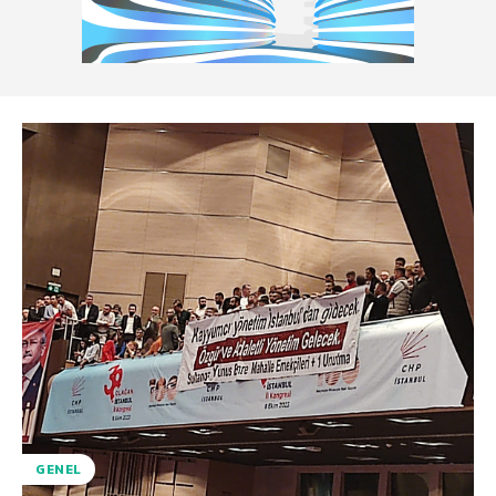
GENEL