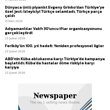
Dünyaca ünlü piyanist Evgeny Grinko’dan Türkiye’ye
özel jest: İzleyiciyi Türkçe selamladı, Türkçe parça
çaldı
13 Mart 2026
Adıyamanlılar Vakfı 30’uncu iftar organizasyonunu
gerçekleştirdi
23 Şubat 2026
Feriköy’ün 100. yıl hedefi: Yeniden profesyonel ligler
23 Şubat 2026
ABD’nin Küba ablukasına karşı Türkiye’de kampanya
başlatıldı: Küba’da hastalar ölme riskiyle karşı
karşıya
23 Şubat 2026