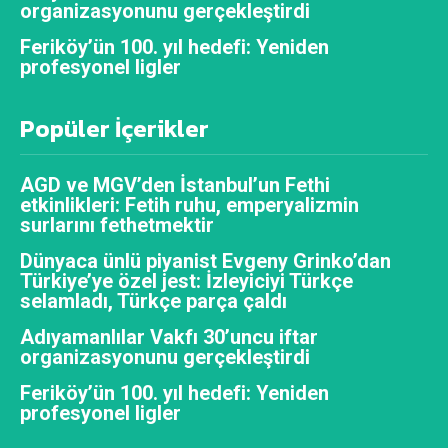
organizasyonunu gerçekleştirdi
Feriköy’ün 100. yıl hedefi: Yeniden
profesyonel ligler
Popüler İçerikler
AGD ve MGV’den İstanbul’un Fethi
etkinlikleri: Fetih ruhu, emperyalizmin
surlarını fethetmektir
Dünyaca ünlü piyanist Evgeny Grinko’dan
Türkiye’ye özel jest: İzleyiciyi Türkçe
selamladı, Türkçe parça çaldı
Adıyamanlılar Vakfı 30’uncu iftar
organizasyonunu gerçekleştirdi
Feriköy’ün 100. yıl hedefi: Yeniden
profesyonel ligler