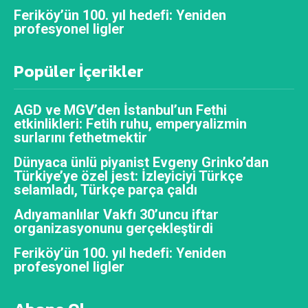
Feriköy’ün 100. yıl hedefi: Yeniden
profesyonel ligler
Popüler İçerikler
AGD ve MGV’den İstanbul’un Fethi
etkinlikleri: Fetih ruhu, emperyalizmin
surlarını fethetmektir
Dünyaca ünlü piyanist Evgeny Grinko’dan
Türkiye’ye özel jest: İzleyiciyi Türkçe
selamladı, Türkçe parça çaldı
Adıyamanlılar Vakfı 30’uncu iftar
organizasyonunu gerçekleştirdi
Feriköy’ün 100. yıl hedefi: Yeniden
profesyonel ligler