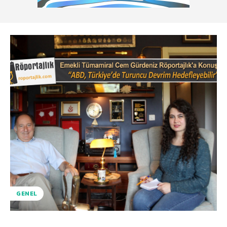
GENEL