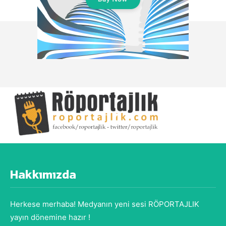
Hakkımızda
Herkese merhaba! Medyanın yeni sesi RÖPORTAJLIK
yayın dönemine hazır !