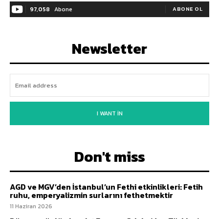
97,058
Abone
ABONE OL
Newsletter
I WANT IN
Don't miss
AGD ve MGV’den İstanbul’un Fethi etkinlikleri: Fetih
ruhu, emperyalizmin surlarını fethetmektir
11 Haziran 2026