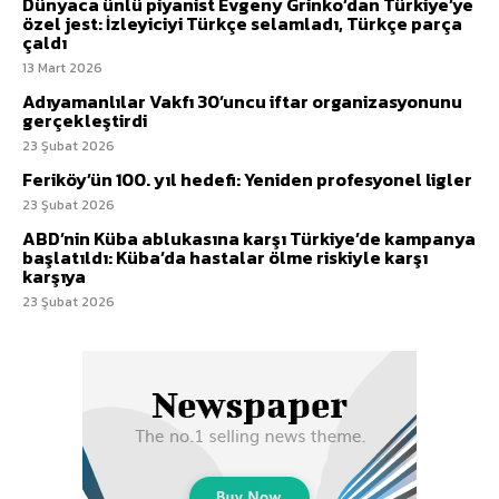
Dünyaca ünlü piyanist Evgeny Grinko’dan Türkiye’ye
özel jest: İzleyiciyi Türkçe selamladı, Türkçe parça
çaldı
13 Mart 2026
Adıyamanlılar Vakfı 30’uncu iftar organizasyonunu
gerçekleştirdi
23 Şubat 2026
Feriköy’ün 100. yıl hedefi: Yeniden profesyonel ligler
23 Şubat 2026
ABD’nin Küba ablukasına karşı Türkiye’de kampanya
başlatıldı: Küba’da hastalar ölme riskiyle karşı
karşıya
23 Şubat 2026